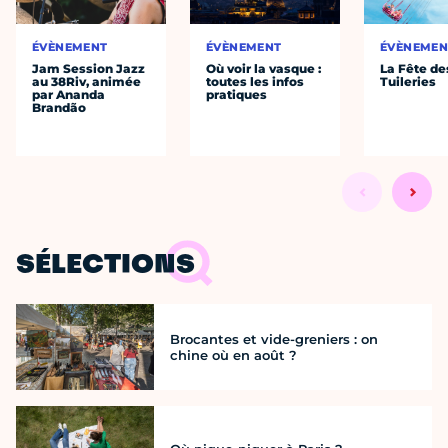
ÉVÈNEMENT
ÉVÈNEMENT
ÉVÈNEMEN
Jam Session Jazz
Où voir la vasque :
La Fête de
au 38Riv, animée
toutes les infos
Tuileries
par Ananda
pratiques
Brandão
SÉLECTIONS
Brocantes et vide-greniers : on
chine où en août ?