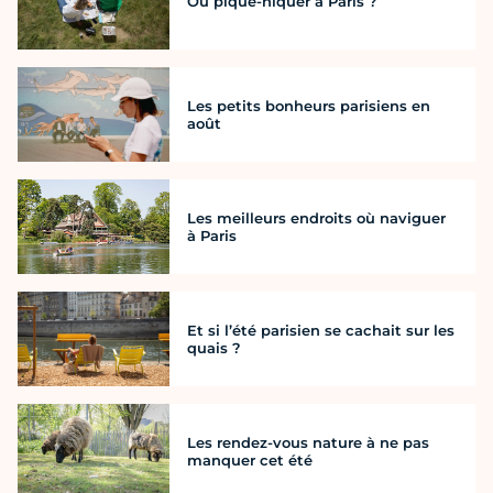
Où pique-niquer à Paris ?
Les petits bonheurs parisiens en
août
Les meilleurs endroits où naviguer
à Paris
Et si l’été parisien se cachait sur les
quais ?
Les rendez-vous nature à ne pas
manquer cet été