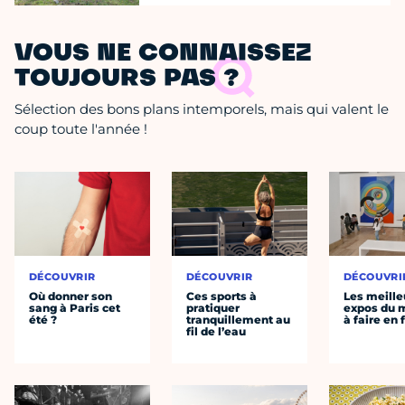
VOUS NE CONNAISSEZ
TOUJOURS PAS ?
Sélection des bons plans intemporels, mais qui valent le
coup toute l'année !
DÉCOUVRIR
DÉCOUVRIR
DÉCOUVRI
Où donner son
Ces sports à
Les meille
sang à Paris cet
pratiquer
expos du
été ?
tranquillement au
à faire en 
fil de l’eau