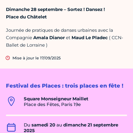
Dimanche 28 septembre – Sortez ! Dansez !
Place du Châtelet
Journée de pratiques de danses urbaines avec la
Compagnie
Amala Dianor
et
Maud Le Pladec
( CCN-
Ballet de Lorraine )
Mise à jour le 17/09/2025
Festival des Places : trois places en fête !
Square Monseigneur Maillet
Place des Fêtes, Paris 19e
Du
samedi 20
au
dimanche 21 septembre
2025