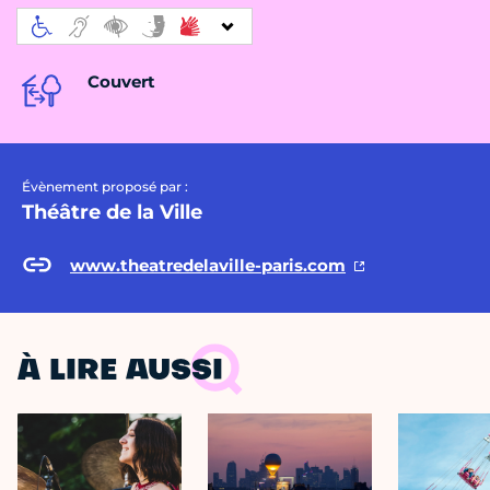
Couvert
Évènement proposé par :
Théâtre de la Ville
www.theatredelaville-paris.com
À LIRE AUSSI