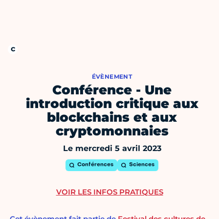
ÉVÈNEMENT
Conférence - Une
introduction critique aux
blockchains et aux
cryptomonnaies
Le mercredi 5 avril 2023
Conférences
Sciences
VOIR LES INFOS PRATIQUES
Cet évènement fait partie de
Festival des cultures de