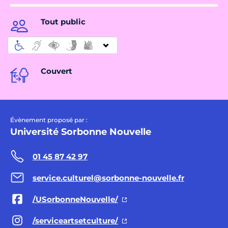
Tout public
Couvert
Évènement proposé par :
Université Sorbonne Nouvelle
01 45 87 42 97
service.culturel@sorbonne-nouvelle.fr
/USorbonneNouvelle/
/serviceartsetculture/