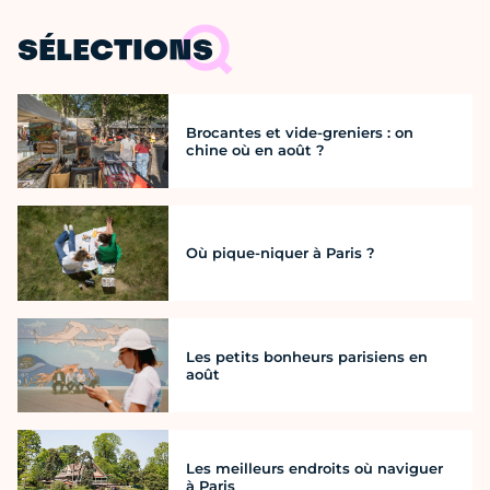
SÉLECTIONS
Brocantes et vide-greniers : on
chine où en août ?
Où pique-niquer à Paris ?
Les petits bonheurs parisiens en
août
Les meilleurs endroits où naviguer
à Paris