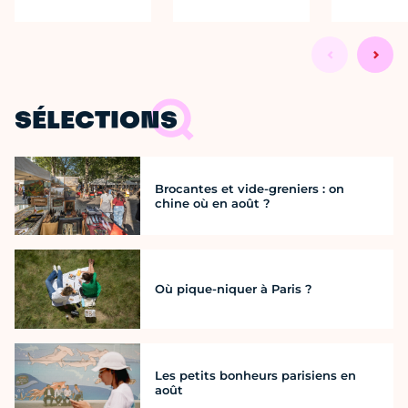
SÉLECTIONS
Brocantes et vide-greniers : on
chine où en août ?
Où pique-niquer à Paris ?
Les petits bonheurs parisiens en
août