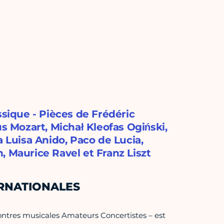
ssique - Pièces de Frédéric
 Mozart, Michał Kleofas Ogiński,
a Luisa Anido, Paco de Lucia,
, Maurice Ravel et Franz Liszt
ERNATIONALES
ontres musicales Amateurs Concertistes – est