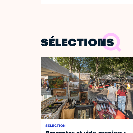
SÉLECTIONS
SÉLECTION
Brocantes et vide-greniers :