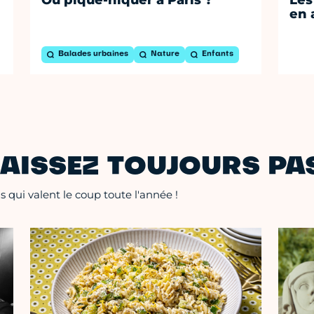
en 
Balades urbaines
Nature
Enfants
AISSEZ TOUJOURS PAS
 qui valent le coup toute l'année !