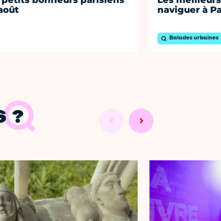
août
naviguer à Pa
Balades urbaines
 ?