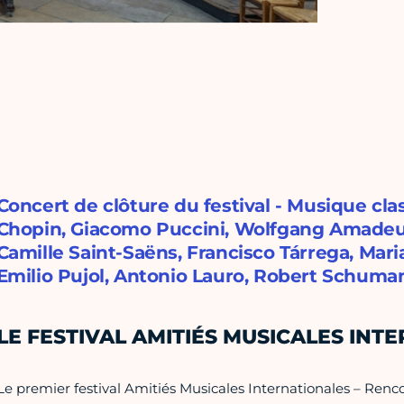
Concert de clôture du festival - Musique cla
Chopin, Giacomo Puccini, Wolfgang Amadeus
Camille Saint-Saëns, Francisco Tárrega, Mari
Emilio Pujol, Antonio Lauro, Robert Schuman
LE FESTIVAL AMITIÉS MUSICALES INT
Le premier festival Amitiés Musicales Internationales – Renc