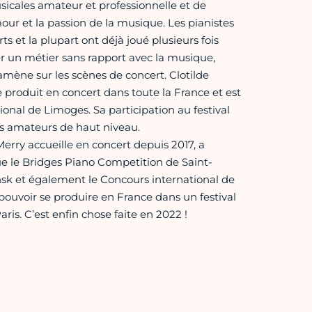
usicales amateur et professionnelle et de
ur et la passion de la musique. Les pianistes
s et la plupart ont déjà joué plusieurs fois
cer un métier sans rapport avec la musique,
 amène sur les scènes de concert. Clotilde
e produit en concert dans toute la France et est
al de Limoges. Sa participation au festival
ns amateurs de haut niveau.
-Merry accueille en concert depuis 2017, a
que le Bridges Piano Competition de Saint-
nsk et également le Concours international de
pouvoir se produire en France dans un festival
is. C’est enfin chose faite en 2022 !