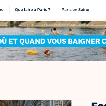
ne
Que faire à Paris ?
Paris en Seine