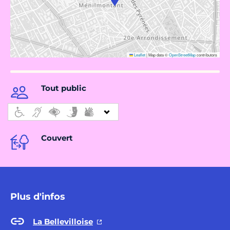
Leaflet
|
Map data ©
OpenStreetMap
contributors
Tout public
Couvert
Plus d'infos
La Bellevilloise