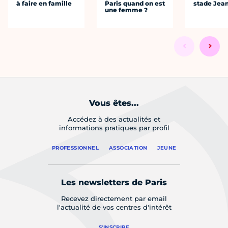
à faire en famille
Paris quand on est
stade Jea
une femme ?
Vous êtes...
Accédez à des actualités et
informations pratiques par profil
PROFESSIONNEL
ASSOCIATION
JEUNE
Les newsletters de Paris
Recevez directement par email
l'actualité de vos centres d'intérêt
S'INSCRIRE