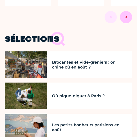
SÉLECTIONS
Brocantes et vide-greniers : on
chine où en août ?
Où pique-niquer à Paris ?
Les petits bonheurs parisiens en
août