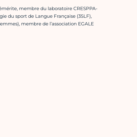
s émérite, membre du laboratoire CRESPPA-
gie du sport de Langue Française (3SLF),
 femmes), membre de l’association EGALE