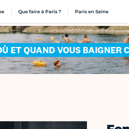
ne
Que faire à Paris ?
Paris en Seine