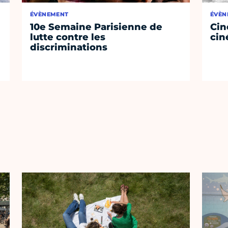
ÉVÈNEMENT
ÉVÈN
10e Semaine Parisienne de
Cin
lutte contre les
cin
discriminations