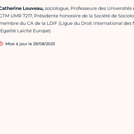
Catherine Louveau,
sociologue,
Professeure des Université
GTM UMR 7217, Présidente honoraire de la Société de Sociolo
membre du CA de la LDIF (Ligue du Droit International des
(Egalité Laïcité Europe).
Mise à jour le 29/08/2023