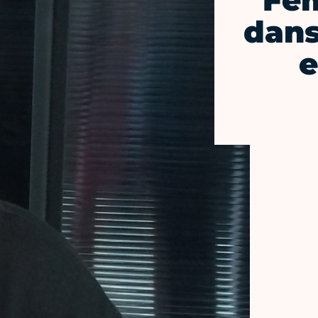
Fe
dans
e