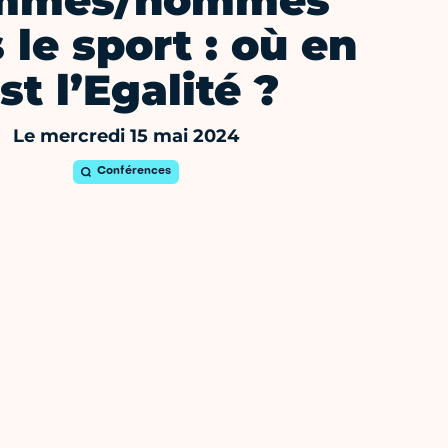
mmes/hommes
 le sport : où en
st l’Egalité ?
Le mercredi 15 mai 2024
Conférences