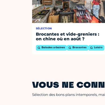
SÉLECTION
Brocantes et vide-greniers :
on chine où en août ?
Balades urbaines
Brocantes
Loisirs
VOUS NE CONN
Sélection des bons plans intemporels, mais