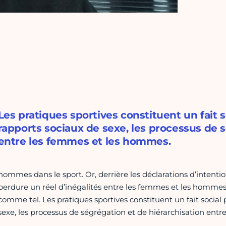
Les pratiques sportives constituent un fait s
rapports sociaux de sexe, les processus de 
entre les femmes et les hommes.
hommes dans le sport. Or, derrière les déclarations d’intentions
perdure un réel d’inégalités entre les femmes et les hommes,
comme tel. Les pratiques sportives constituent un fait social 
sexe, les processus de ségrégation et de hiérarchisation ent