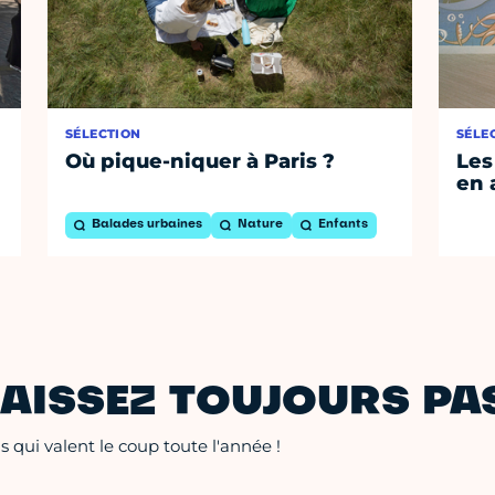
SÉLECTION
SÉLE
Où pique-niquer à Paris ?
Les
en 
Balades urbaines
Nature
Enfants
AISSEZ TOUJOURS PAS
 qui valent le coup toute l'année !