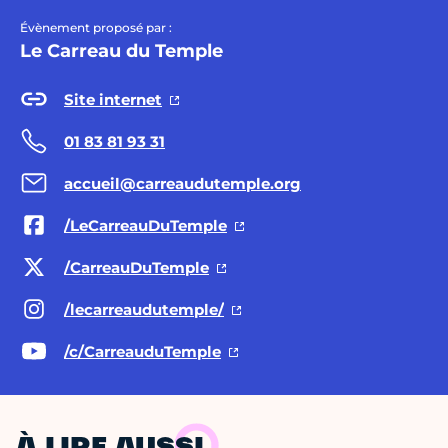
Évènement proposé par :
Le Carreau du Temple
Site internet
01 83 81 93 31
accueil@carreaudutemple.org
/LeCarreauDuTemple
/CarreauDuTemple
/lecarreaudutemple/
/c/CarreauduTemple