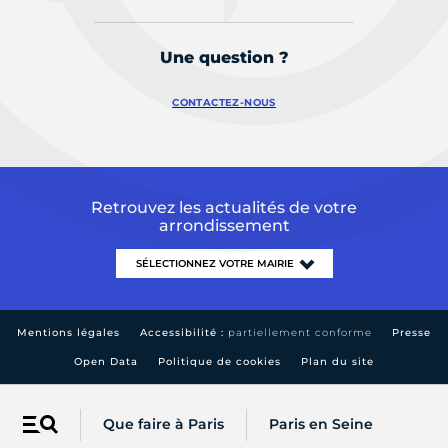
Une question ?
CONTACTEZ-NOUS
Retrouvez les actualités de votre
arrondissement
Mentions légales
Accessibilité :
partiellement conforme
Presse
Open Data
Politique de cookies
Plan du site
Que faire à Paris
Paris en Seine
Menu