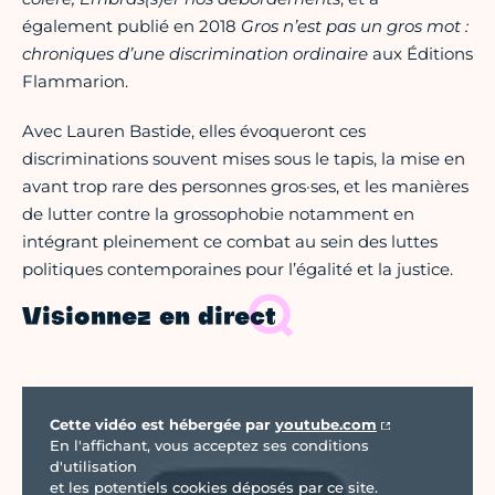
également publié en 2018
Gros n’est pas un gros mot :
chroniques d’une discrimination ordinaire
aux Éditions
Flammarion.
Avec Lauren Bastide, elles évoqueront ces
discriminations souvent mises sous le tapis, la mise en
avant trop rare des personnes gros·ses, et les manières
de lutter contre la grossophobie notamment en
intégrant pleinement ce combat au sein des luttes
politiques contemporaines pour l’égalité et la justice.
Visionnez en direct
Vidéo Youtube
Cette vidéo est hébergée par
youtube.com
En l'affichant, vous acceptez ses conditions
d'utilisation
et les potentiels cookies déposés par ce site.