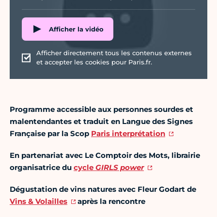
Afficher la vidéo
Afficher directement tous les contenus externes
et accepter les cookies pour Paris.fr.
Programme accessible aux personnes sourdes et
malentendantes et traduit en Langue des Signes
Française par la Scop
Paris interprétation
En partenariat avec Le Comptoir des Mots, librairie
organisatrice du
cycle
GIRLS power
Dégustation de vins natures avec Fleur Godart de
Vins & Volailles
après la rencontre