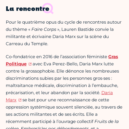
La rencontre
Pour le quatrième opus du cycle de rencontres autour
du thème «
Faire Corps
», Lauren Bastide convie la
militante et écrivaine Daria Marx sur la scène du
Carreau du Temple.
Co-fondatrice en 2016 de l’association féministe
Gras
Politique
avec Eva Perez-Bello, Daria Marx lutte
contre la grossophobie. Elle dénonce les nombreuses
discriminations subies par les personnes gros·ses :
maltraitance médicale, discrimination à l’embauche,
précarisation, et leur abandon par la société.
Daria
Marx
se bat pour une reconnaissance de cette
oppression systémique souvent silenciée, au travers de
ses actions militantes et de ses écrits. Elle a
récemment participé à l’ouvrage collectif
Fruits de la
colère, Embras(s)er nos débordements
, et a