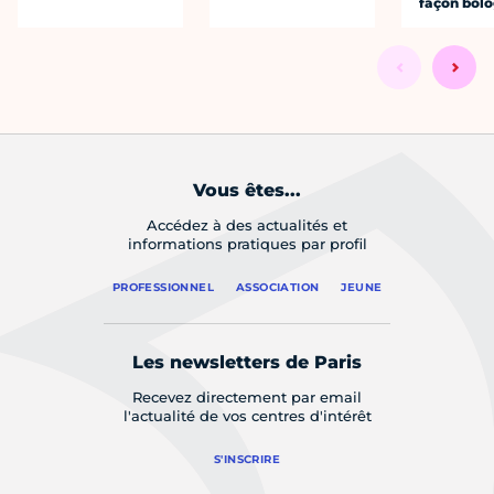
façon bol
Vous êtes...
Accédez à des actualités et
informations pratiques par profil
PROFESSIONNEL
ASSOCIATION
JEUNE
Les newsletters de Paris
Recevez directement par email
l'actualité de vos centres d'intérêt
S'INSCRIRE