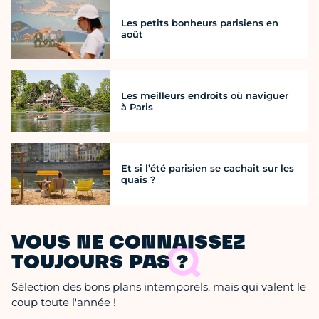
Les petits bonheurs parisiens en
août
Les meilleurs endroits où naviguer
à Paris
Et si l’été parisien se cachait sur les
quais ?
VOUS NE CONNAISSEZ
TOUJOURS PAS ?
Sélection des bons plans intemporels, mais qui valent le
coup toute l'année !