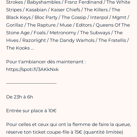
Strokes / Babyshambles / Franz Ferdinand / The White
Stripes / Kasabian / Kaiser Chiefs / The Killers / The
Black Keys / Bloc Party / The Gossip / Interpol / Mgmt /
Gorillaz / The Rapture / Muse / Editors / Queens Of The
Stone Age / Foals / Metronomy / The Subways / The
Hives / Razorlight / The Dandy Warhols / The Fratellis /
The Kooks …
Pour t'ambiancer dès maintenant :
https://spoti.fi/3AKkNxk
———————————
De 23h à 6h
Entrée sur place à 10€
Pour celles et ceux qui ont la flemme de faire la queue,
réserve ton ticket coupe-file à 15€ (quantité limitée)