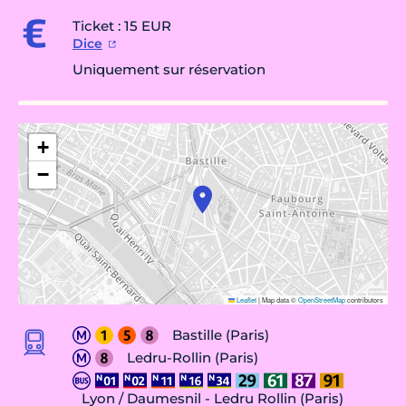
Ticket : 15 EUR
Dice
Uniquement sur réservation
+
−
Leaflet
|
Map data ©
OpenStreetMap
contributors
Bastille (Paris)
Ledru-Rollin (Paris)
Lyon / Daumesnil - Ledru Rollin (Paris)