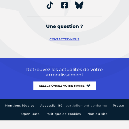
Une question ?
CONTACTEZ-NOUS
Retrouvez les actualités de votre
arrondissement
Mentions légales
Accessibilité :
partiellement conforme
Presse
Open Data
Politique de cookies
Plan du site