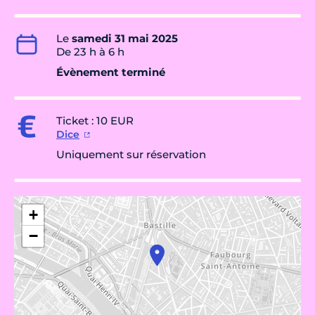
Le
samedi 31 mai 2025
De 23 h à 6 h
Évènement terminé
Ticket : 10 EUR
Dice
Uniquement sur réservation
+
−