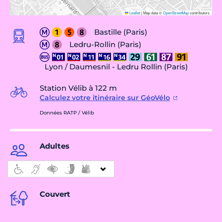
Leaflet
|
Map data ©
OpenStreetMap
contributors
Bastille (Paris)
Ledru-Rollin (Paris)
Lyon / Daumesnil - Ledru Rollin (Paris)
Station Vélib à 122 m
Calculez votre itinéraire sur GéoVélo
Données RATP / Vélib
Adultes
Couvert