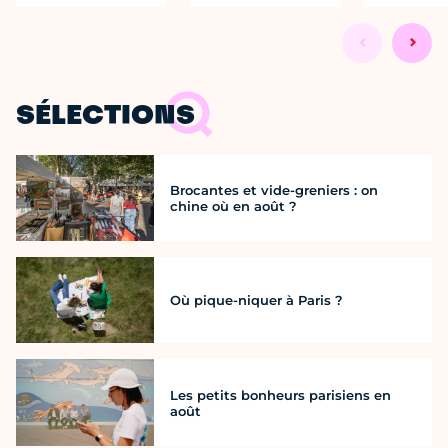
SÉLECTIONS
Brocantes et vide-greniers : on
chine où en août ?
Où pique-niquer à Paris ?
Les petits bonheurs parisiens en
août