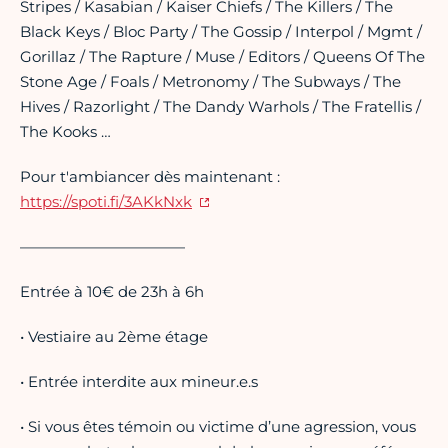
Stripes / Kasabian / Kaiser Chiefs / The Killers / The
Black Keys / Bloc Party / The Gossip / Interpol / Mgmt /
Gorillaz / The Rapture / Muse / Editors / Queens Of The
Stone Age / Foals / Metronomy / The Subways / The
Hives / Razorlight / The Dandy Warhols / The Fratellis /
The Kooks …
Pour t'ambiancer dès maintenant :
https://spoti.fi/3AKkNxk
———————————
Entrée à 10€ de 23h à 6h
• Vestiaire au 2ème étage
• Entrée interdite aux mineur.e.s
• Si vous êtes témoin ou victime d’une agression, vous