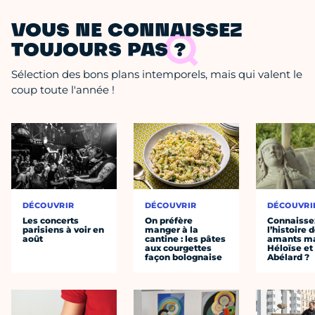
VOUS NE CONNAISSEZ
TOUJOURS PAS ?
Sélection des bons plans intemporels, mais qui valent le
coup toute l'année !
DÉCOUVRIR
DÉCOUVRIR
DÉCOUVRI
Les concerts
On préfère
Connaisse
parisiens à voir en
manger à la
l’histoire 
août
cantine : les pâtes
amants ma
aux courgettes
Héloïse et
façon bolognaise
Abélard ?