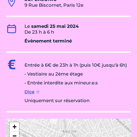
9 Rue Biscornet, Paris 12e
Le
samedi 25 mai 2024
De 23 h à 6 h
Évènement terminé
Entrée à 6€ de 23h à 1h (puis 10€ jusqu'à 6h)
• Vestiaire au 2ème étage
• Entrée interdite aux mineur.e.s
Dice
Uniquement sur réservation
+
−