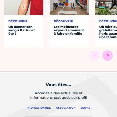
DÉCOUVRIR
DÉCOUVRIR
DÉCOUVRI
Où donner son
Les meilleures
Où faire d
sang à Paris cet
expos du moment
gratuitem
été ?
à faire en famille
Paris quan
une femm
Vous êtes...
Accédez à des actualités et
informations pratiques par profil
PROFESSIONNEL
ASSOCIATION
JEUNE