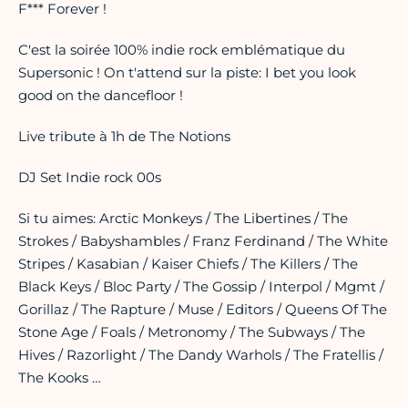
F*** Forever !
C'est la soirée 100% indie rock emblématique du
Supersonic ! On t'attend sur la piste: I bet you look
good on the dancefloor !
Live tribute à 1h de The Notions
DJ Set Indie rock 00s
Si tu aimes: Arctic Monkeys / The Libertines / The
Strokes / Babyshambles / Franz Ferdinand / The White
Stripes / Kasabian / Kaiser Chiefs / The Killers / The
Black Keys / Bloc Party / The Gossip / Interpol / Mgmt /
Gorillaz / The Rapture / Muse / Editors / Queens Of The
Stone Age / Foals / Metronomy / The Subways / The
Hives / Razorlight / The Dandy Warhols / The Fratellis /
The Kooks …