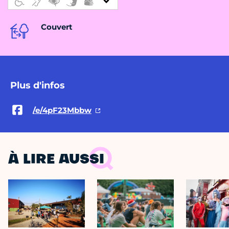
Couvert
Plus d'infos
/e/4pF23Mbbw
À LIRE AUSSI