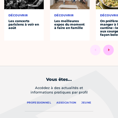
DÉCOUVRIR
DÉCOUVRIR
DÉCOUVRI
Les concerts
Les meilleures
On préfèr
parisiens à voir en
expos du moment
manger à 
août
à faire en famille
cantine : l
aux courge
façon bol
Vous êtes...
Accédez à des actualités et
informations pratiques par profil
PROFESSIONNEL
ASSOCIATION
JEUNE