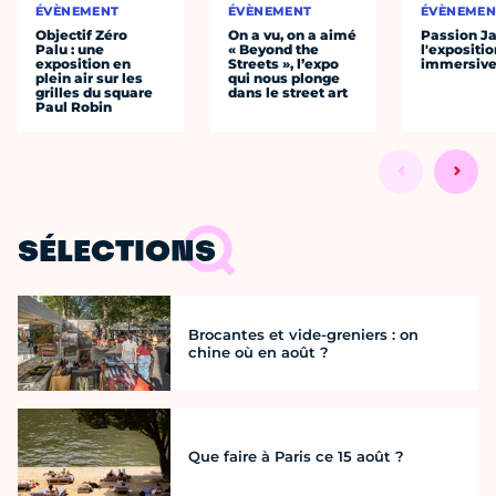
ÉVÈNEMENT
ÉVÈNEMENT
ÉVÈNEMEN
Objectif Zéro
On a vu, on a aimé
Passion J
Palu : une
« Beyond the
l'expositio
exposition en
Streets », l’expo
immersiv
plein air sur les
qui nous plonge
grilles du square
dans le street art
Paul Robin
SÉLECTIONS
Brocantes et vide-greniers : on
chine où en août ?
Que faire à Paris ce 15 août ?