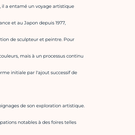
, il a entamé un voyage artistique
 France et au Japon depuis 1977,
ion de sculpteur et peintre. Pour
couleurs, mais à un processus continu
me initiale par l'ajout successif de
ignages de son exploration artistique.
ations notables à des foires telles