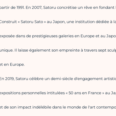
partir de 1991. En 2007, Satoru concrétise un rêve en fondan
Construit « Satoru Sato » au Japon, une institution dédiée à 
exposée dans de prestigieuses galeries en Europe et au Japo
unique. Il laisse également son empreinte à travers sept s
et en Europe.
En 2019, Satoru célèbre un demi-siècle d'engagement artisti
expositions personnelles intitulées « 50 ans en France » au J
et de son impact indélébile dans le monde de l'art contempo