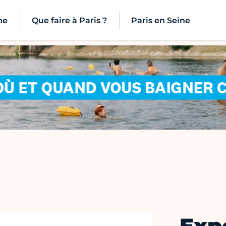
ne
Que faire à Paris ?
Paris en Seine