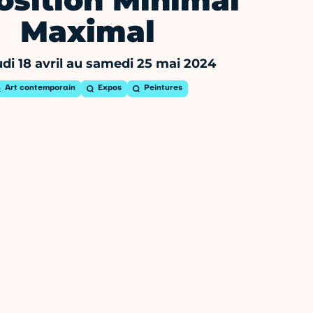
osition Minimal
Maximal
di 18 avril au samedi 25 mai 2024
Art contemporain
Expos
Peintures