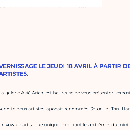
VERNISSAGE LE JEUDI 18 AVRIL À PARTIR D
ARTISTES.
La galerie Akié Arichi est heureuse de vous présenter l'expo
vedette deux artistes japonais renommés, Satoru et Toru Ham
un voyage artistique unique, explorant les extrêmes du min