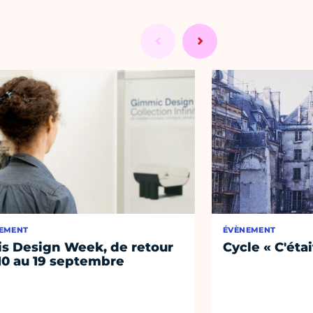
EMENT
ÉVÈNEMENT
is Design Week, de retour
Cycle « C'étai
10 au 19 septembre