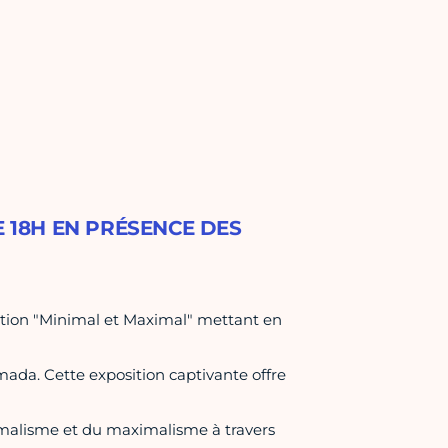
E 18H EN PRÉSENCE DES
sition "Minimal et Maximal" mettant en
ada. Cette exposition captivante offre
imalisme et du maximalisme à travers