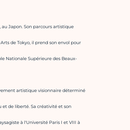
, au Japon. Son parcours artistique
Arts de Tokyo, il prend son envol pour
'École Nationale Supérieure des Beaux-
vement artistique visionnaire déterminé
 et de liberté. Sa créativité et son
giste à l'Université Paris I et VIII à