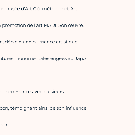
t le musée d’Art Géométrique et Art
la promotion de l'art MADI. Son œuvre,
n, déploie une puissance artistique
culptures monumentales érigées au Japon
que en France avec plusieurs
apon, témoignant ainsi de son influence
rain.