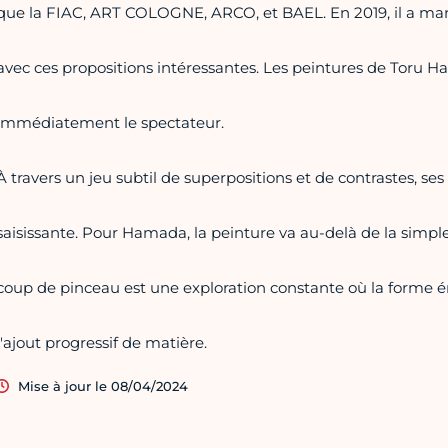
que la FIAC, ART COLOGNE, ARCO, et BAEL. En 2019, il a marq
avec ces propositions intéressantes. Les peintures de Toru Ha
immédiatement le spectateur.
À travers un jeu subtil de superpositions et de contrastes, s
saisissante. Pour Hamada, la peinture va au-delà de la simple
coup de pinceau est une exploration constante où la forme
l'ajout progressif de matière.
Mise à jour le 08/04/2024