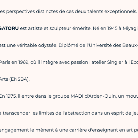
les perspectives distinctes de ces deux talents exceptionnels.
SATORU
est artiste et sculpteur émérite. Né en 1945 à Miyagi
est une véritable odyssée. Diplômé de l'Université des Beaux-
Paris en 1969, où il intègre avec passion l'atelier Singier à l
Arts (ENSBA).
En 1975, il entre dans le groupe MADI d'Arden-Quin, un mou
à transcender les limites de l'abstraction dans un esprit de jeu
engagement le mènent à une carrière d'enseignant en art paysa