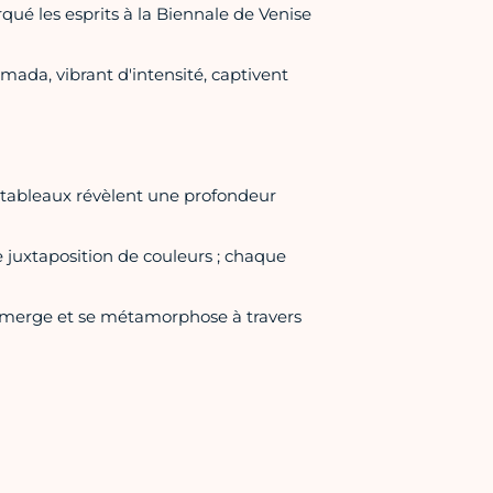
ué les esprits à la Biennale de Venise
mada, vibrant d'intensité, captivent
es tableaux révèlent une profondeur
 juxtaposition de couleurs ; chaque
 émerge et se métamorphose à travers