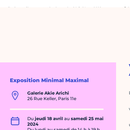
Exposition Minimal Maximal
Galerie Akie Arichi
26 Rue Keller, Paris 11e
Du
jeudi 18 avril
au
samedi 25 mai
2024
Du lundi au samedi de 14 h à 19 h