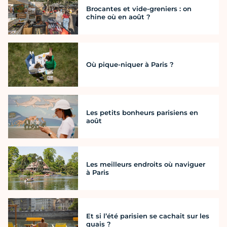
Brocantes et vide-greniers : on
chine où en août ?
Où pique-niquer à Paris ?
Les petits bonheurs parisiens en
août
Les meilleurs endroits où naviguer
à Paris
Et si l’été parisien se cachait sur les
quais ?