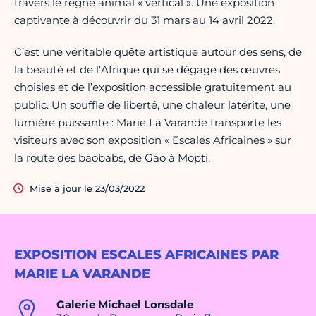
travers le règne animal « vertical ». Une exposition
captivante à découvrir du 31 mars au 14 avril 2022.
C’est une véritable quête artistique autour des sens, de
la beauté et de l’Afrique qui se dégage des œuvres
choisies et de l’exposition accessible gratuitement au
public. Un souffle de liberté, une chaleur latérite, une
lumière puissante : Marie La Varande transporte les
visiteurs avec son exposition « Escales Africaines » sur
la route des baobabs, de Gao à Mopti.
Mise à jour le 23/03/2022
EXPOSITION ESCALES AFRICAINES PAR
MARIE LA VARANDE
Galerie Michael Lonsdale