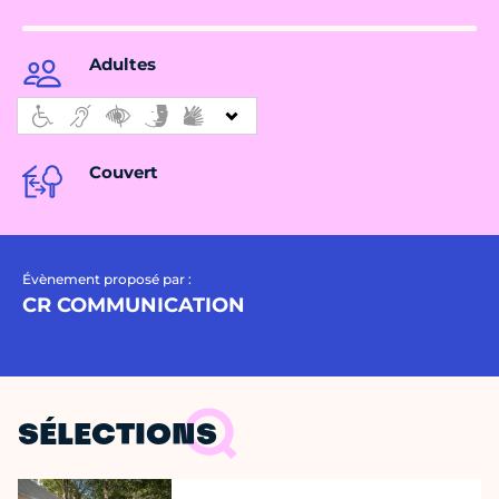
Adultes
Couvert
Évènement proposé par :
CR COMMUNICATION
SÉLECTIONS