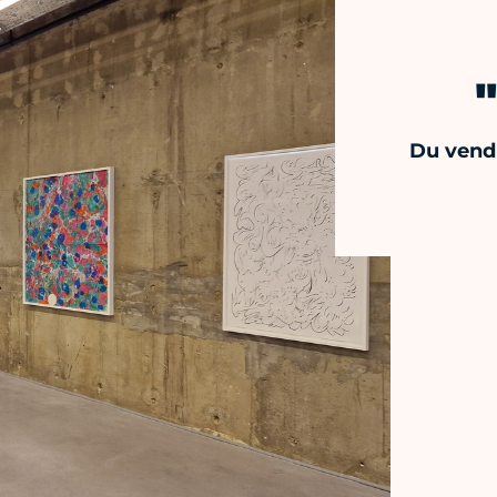
Du vend