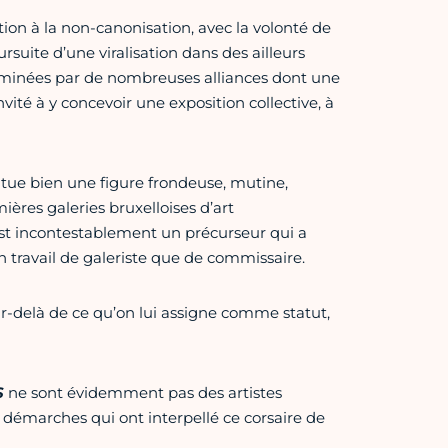
on à la non-canonisation, avec la volonté de
oursuite d’une viralisation dans des ailleurs
ntaminées par de nombreuses alliances dont une
vité à y concevoir une exposition collective, à
tue bien une figure frondeuse, mutine,
mières galeries bruxelloises d’art
est incontestablement un précurseur qui a
n travail de galeriste que de commissaire.
par-delà de ce qu’on lui assigne comme statut,
S
ne sont évidemment pas des artistes
de démarches qui ont interpellé ce corsaire de