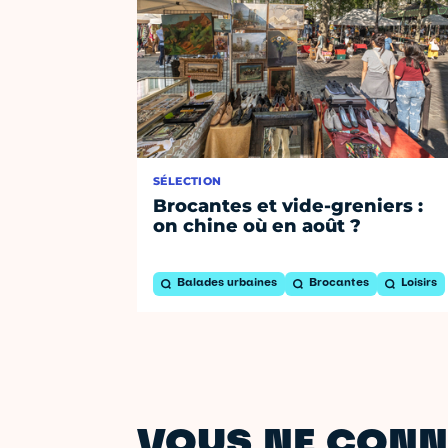
SÉLECTION
Brocantes et vide-greniers :
on chine où en août ?
Balades urbaines
Brocantes
Loisirs
VOUS NE CONN