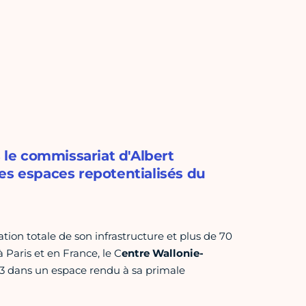
s le commissariat d'Albert
es espaces repotentialisés du
on totale de son infrastructure et plus de 70
Paris et en France, le C
entre Wallonie-
23 dans un espace rendu à sa primale