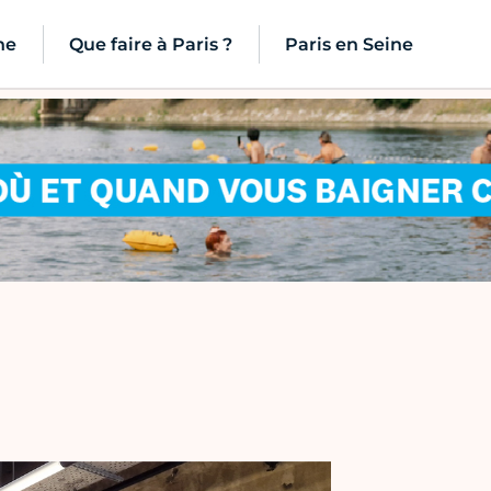
ne
Que faire à Paris ?
Paris en Seine