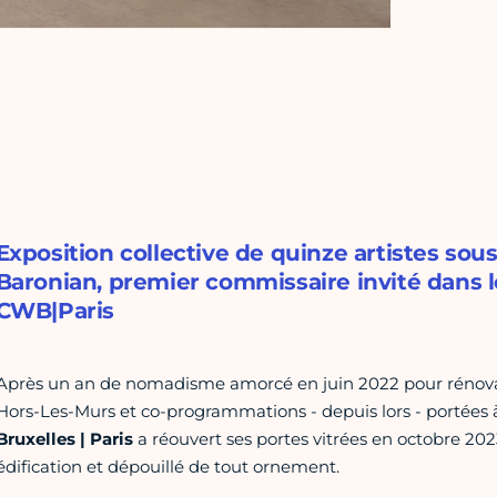
Exposition collective de quinze artistes sou
Baronian, premier commissaire invité dans l
CWB|Paris
Après un an de nomadisme amorcé en juin 2022 pour rénovati
Hors-Les-Murs et co-programmations - depuis lors - portées à 
Bruxelles | Paris
a réouvert ses portes vitrées en octobre 20
édification et dépouillé de tout ornement.