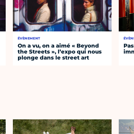
ÉVÈNEMENT
ÉVÈN
On a vu, on a aimé « Beyond
Pas
the Streets », l’expo qui nous
imm
plonge dans le street art