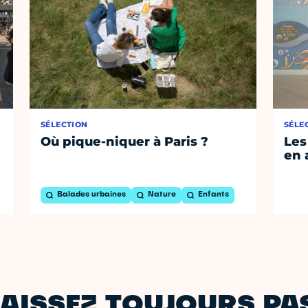
SÉLECTION
SÉLE
Où pique-niquer à Paris ?
Les
en 
Balades urbaines
Nature
Enfants
AISSEZ TOUJOURS PAS