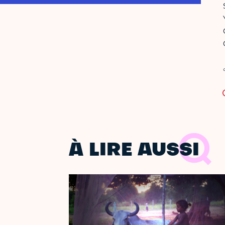
À LIRE AUSSI