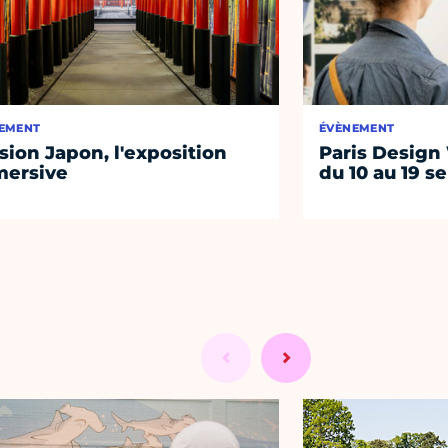
EMENT
ÉVÈNEMENT
sion Japon, l'exposition
Paris Design
ersive
du 10 au 19 