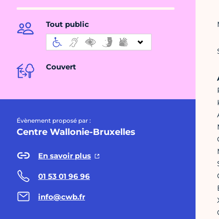
Tout public
Couvert
Évènement proposé par :
Centre Wallonie-Bruxelles
En savoir plus
01 53 01 96 96
info@cwb.fr