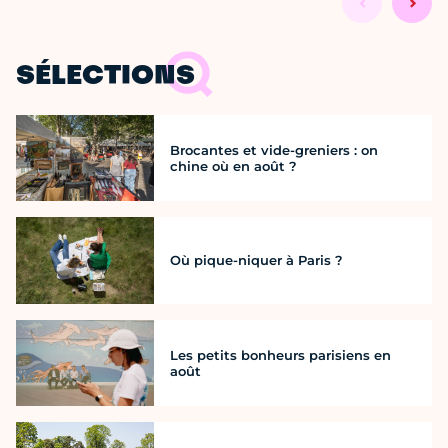
SÉLECTIONS
Brocantes et vide-greniers : on
chine où en août ?
Où pique-niquer à Paris ?
Les petits bonheurs parisiens en
août