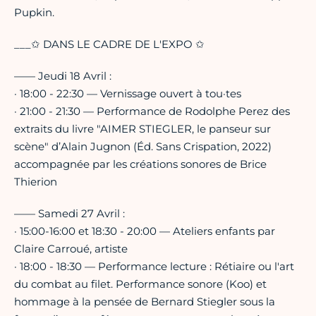
Pupkin.
___✩ DANS LE CADRE DE L'EXPO ✩
—— Jeudi 18 Avril :
· 18:00 - 22:30 — Vernissage ouvert à tou·tes
· 21:00 - 21:30 — Performance de Rodolphe Perez des
extraits du livre "AIMER STIEGLER, le panseur sur
scène" d’Alain Jugnon (Éd. Sans Crispation, 2022)
accompagnée par les créations sonores de Brice
Thierion
—— Samedi 27 Avril :
· 15:00-16:00 et 18:30 - 20:00 — Ateliers enfants par
Claire Carroué, artiste
· 18:00 - 18:30 — Performance lecture : Rétiaire ou l'art
du combat au filet. Performance sonore (Koo) et
hommage à la pensée de Bernard Stiegler sous la