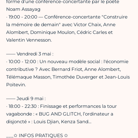
forme d’une conférence-concertante par le poète
Noam Assayag
· 19:00 - 20:00 — Conférence-concertante "Construire
la mémoire de demain" avec Victor Chaix, Anne
Alombert, Dominique Moulon, Cédric Carles et
Valentin Vennesson.
—— Vendredi 3 mai :
· 10:00 - 12:00 : Un nouveau modèle social : l'économie
contributive ? Avec Bernard Friot, Anne Alombert,
Télémaque Masson, Timothée Duverger et Jean-Louis
Poitevin.
—— Jeudi 9 mai :
· 18:00 - 22:30 : Finissage et performances la tour
vagabonde : « BUG AND GLITCH, l’ordinateur a
disjoncté » : Louis Djian, Kenza Sand…
___✩ INFOS PRATIQUES ✩