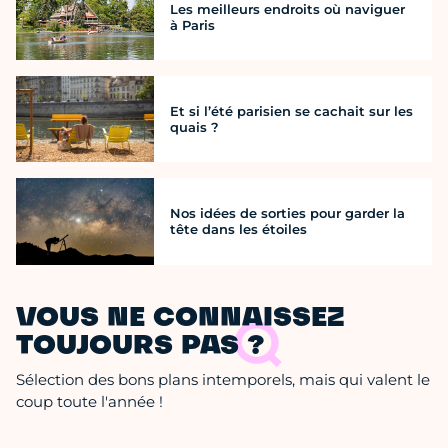
Les meilleurs endroits où naviguer
à Paris
Et si l’été parisien se cachait sur les
quais ?
Nos idées de sorties pour garder la
tête dans les étoiles
VOUS NE CONNAISSEZ
TOUJOURS PAS ?
Sélection des bons plans intemporels, mais qui valent le
coup toute l'année !