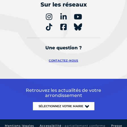
Sur les réseaux
Une question ?
CONTACTEZ-NOUS
Retrouvez les actualités de votre
arrondissement
Mentions légales
Accessibilité :
partiellement conforme
Presse