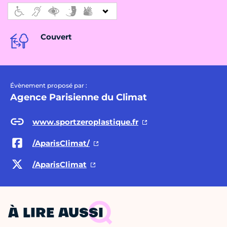
Couvert
Évènement proposé par :
Agence Parisienne du Climat
www.sportzeroplastique.fr
/AparisClimat/
/AparisClimat
À LIRE AUSSI