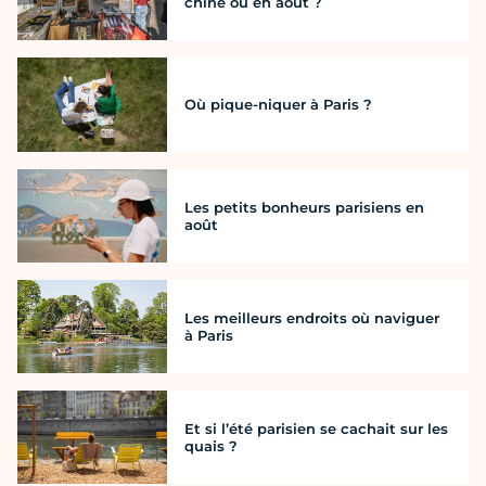
chine où en août ?
Où pique-niquer à Paris ?
Les petits bonheurs parisiens en
août
Les meilleurs endroits où naviguer
à Paris
Et si l’été parisien se cachait sur les
quais ?