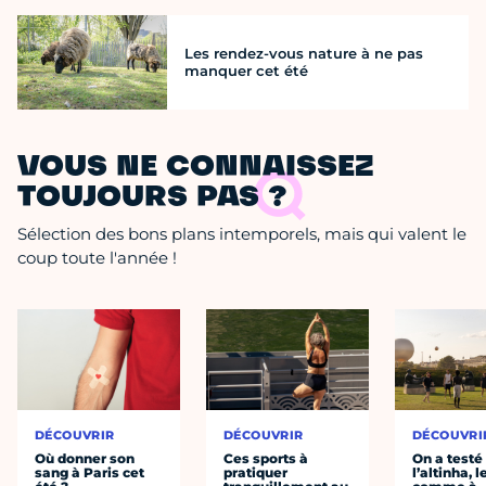
Les rendez-vous nature à ne pas
manquer cet été
VOUS NE CONNAISSEZ
TOUJOURS PAS ?
Sélection des bons plans intemporels, mais qui valent le
coup toute l'année !
DÉCOUVRIR
DÉCOUVRIR
DÉCOUVRI
Où donner son
Ces sports à
On a testé
sang à Paris cet
pratiquer
l’altinha, l