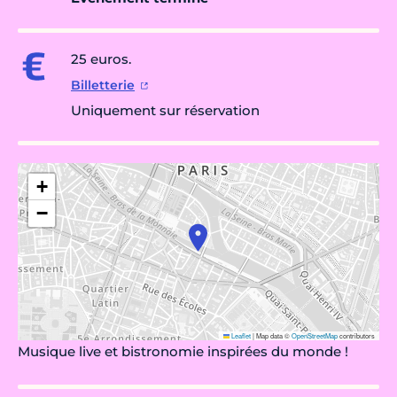
25 euros.
Billetterie
Uniquement sur réservation
+
−
Leaflet
|
Map data ©
OpenStreetMap
contributors
Musique live et bistronomie inspirées du monde !