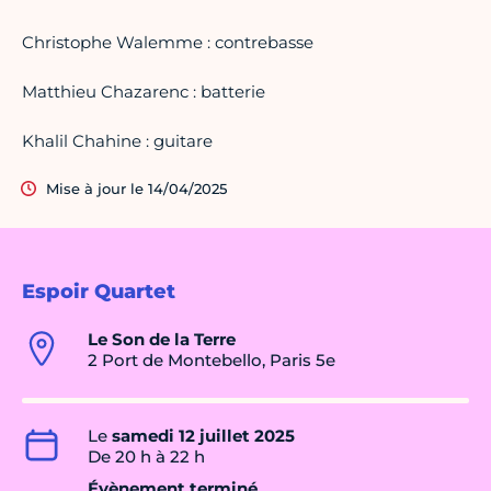
Christophe Walemme : contrebasse
Matthieu Chazarenc : batterie
Khalil Chahine : guitare
Mise à jour le 14/04/2025
Espoir Quartet
Le Son de la Terre
2 Port de Montebello, Paris 5e
Le
samedi 12 juillet 2025
De 20 h à 22 h
Évènement terminé