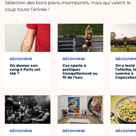
Sélection des bons plans intemporels, mais qui valent le
coup toute l'année !
DÉCOUVRIR
DÉCOUVRIR
DÉCOUVRI
Où donner son
Ces sports à
On a testé
sang à Paris cet
pratiquer
l’altinha, l
été ?
tranquillement au
comme à
fil de l’eau
Copacaba
DÉCOUVRIR
DÉCOUVRIR
DÉCOUVRI