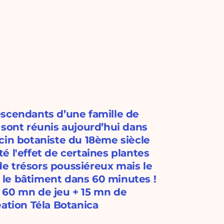
escendants d’une famille de
ls sont réunis aujourd’hui dans
cin botaniste du 18ème siècle
é l'effet de certaines plantes
 de trésors poussiéreux mais le
le bâtiment dans 60 minutes !
 : 60 mn de jeu + 15 mn de
éation Téla Botanica