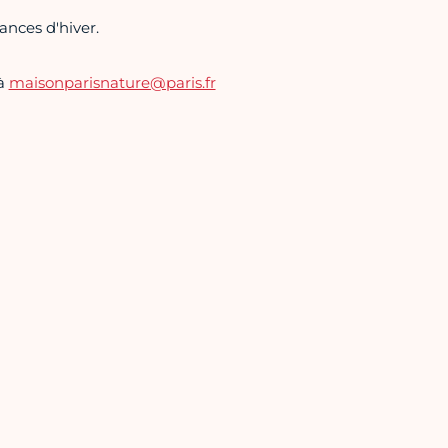
ances d'hiver.
 à
maisonparisnature@paris.fr