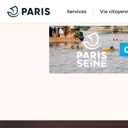
Services
Vie citoyen