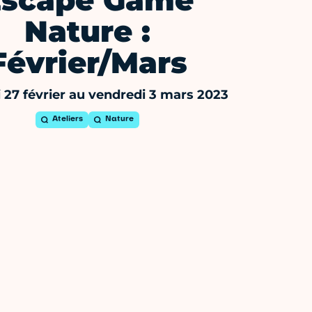
Escape Game
Nature :
Février/Mars
 27 février au vendredi 3 mars 2023
Ateliers
Nature