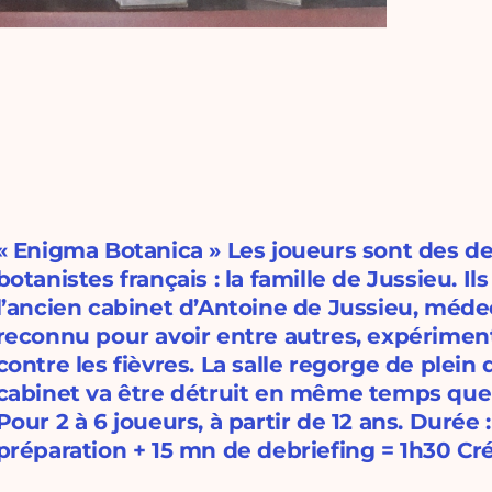
« Enigma Botanica » Les joueurs sont des d
botanistes français : la famille de Jussieu. I
l’ancien cabinet d’Antoine de Jussieu, méde
reconnu pour avoir entre autres, expériment
contre les fièvres. La salle regorge de plein
cabinet va être détruit en même temps que 
Pour 2 à 6 joueurs, à partir de 12 ans. Durée
préparation + 15 mn de debriefing = 1h30 Cr