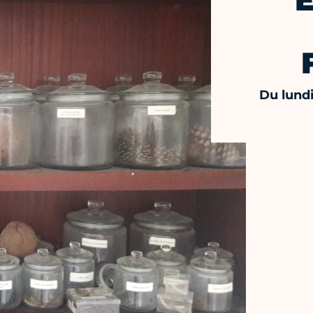
Du lundi