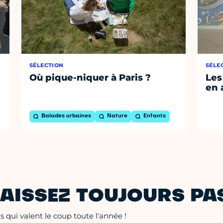
SÉLECTION
SÉLE
Où pique-niquer à Paris ?
Les
en 
Balades urbaines
Nature
Enfants
AISSEZ TOUJOURS PAS
 qui valent le coup toute l'année !