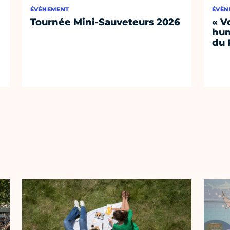
ÉVÈNEMENT
ÉVÈN
Tournée Mini-Sauveteurs 2026
« V
hum
du 