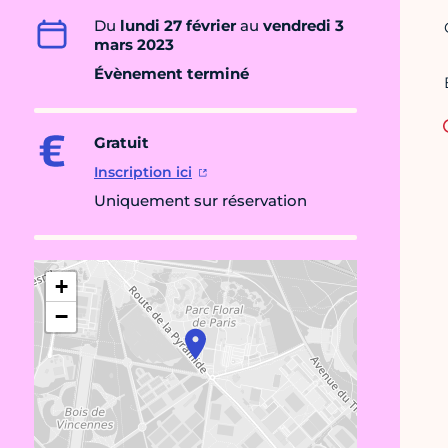
Du
lundi 27 février
au
vendredi 3
mars 2023
Évènement terminé
Gratuit
Inscription ici
Uniquement sur réservation
+
−