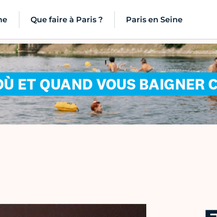
ne
Que faire à Paris ?
Paris en Seine