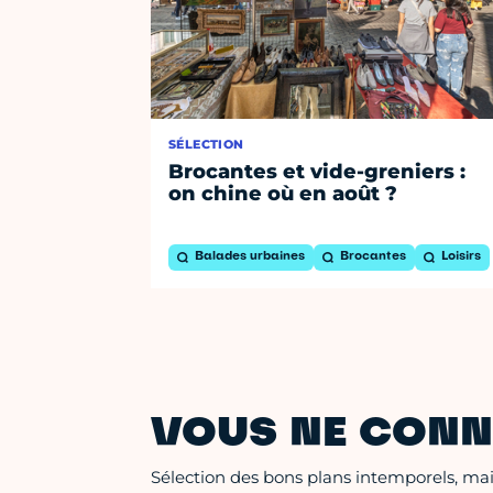
SÉLECTION
Brocantes et vide-greniers :
on chine où en août ?
Balades urbaines
Brocantes
Loisirs
VOUS NE CONN
Sélection des bons plans intemporels, mais