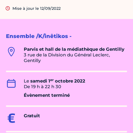
Mise à jour le 12/09/2022
Ensemble /K/inêtikos -
Parvis et hall de la médiathèque de Gentilly
3 rue de la Division du Général Leclerc,
Gentilly
er
Le
samedi 1
octobre 2022
De 19 h à 22 h 30
Évènement terminé
Gratuit