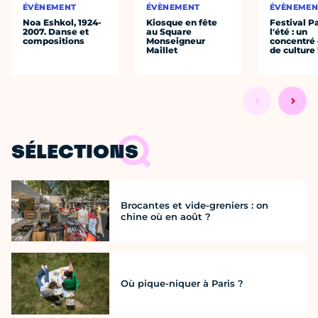
ÉVÈNEMENT
ÉVÈNEMENT
ÉVÈNEMEN
Noa Eshkol, 1924-
Kiosque en fête
Festival P
2007. Danse et
au Square
l'été : un
compositions
Monseigneur
concentré 
Maillet
de culture 
SÉLECTIONS
Brocantes et vide-greniers : on
chine où en août ?
Où pique-niquer à Paris ?