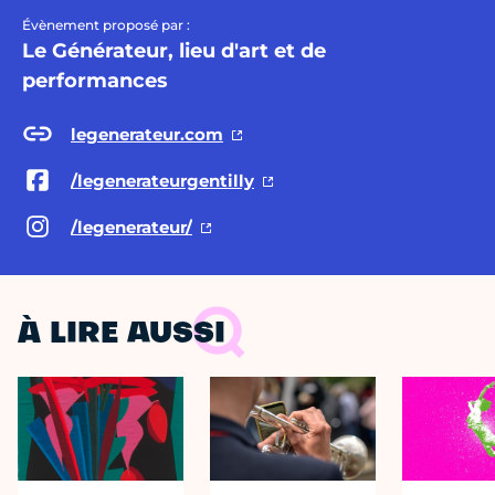
Évènement proposé par :
Le Générateur, lieu d'art et de
performances
legenerateur.com
/legenerateurgentilly
/legenerateur/
À LIRE AUSSI