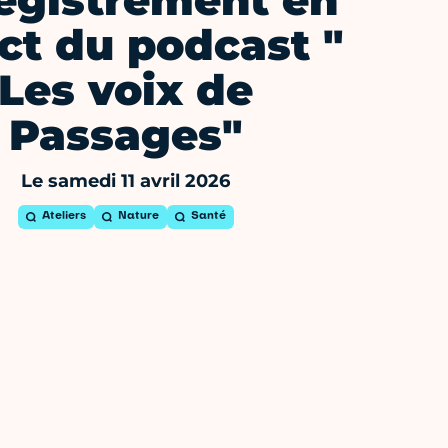
egistrement en
ct du podcast "
Les voix de
Passages"
Le samedi 11 avril 2026
Ateliers
Nature
Santé