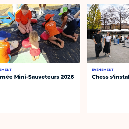
EMENT
ÉVÈNEMENT
rnée Mini-Sauveteurs 2026
Chess s'insta