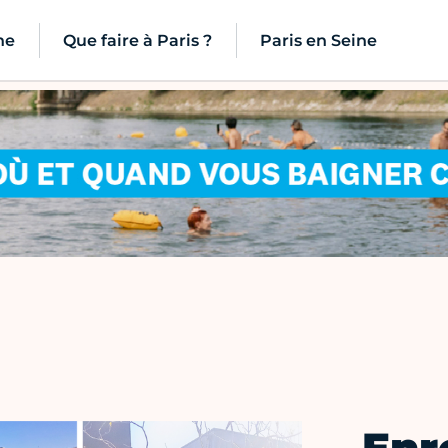
ne
Que faire à Paris ?
Paris en Seine