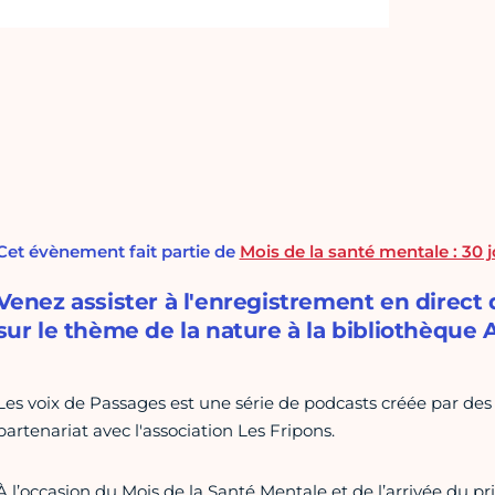
Cet évènement fait partie de
Mois de la santé mentale : 30 
Venez assister à l'enregistrement en direct
sur le thème de la nature à la bibliothèque A
Les voix de Passages est une série de podcasts créée par d
partenariat avec l'association Les Fripons.
À l’occasion du Mois de la Santé Mentale et de l’arrivée du 