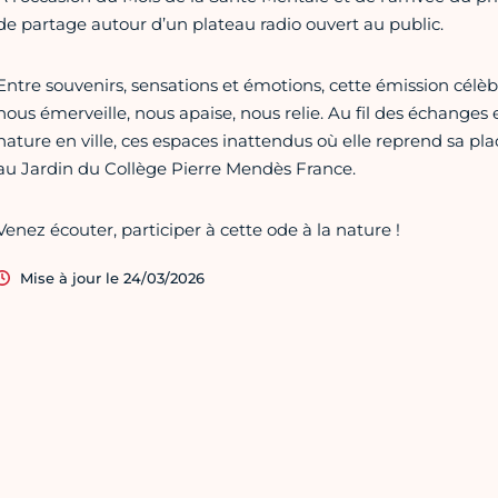
de partage autour d’un plateau radio ouvert au public.
Entre souvenirs, sensations et émotions, cette émission célèbr
nous émerveille, nous apaise, nous relie. Au fil des échanges
nature en ville, ces espaces inattendus où elle reprend sa pla
au Jardin du Collège Pierre Mendès France.
Venez écouter, participer à cette ode à la nature !
Mise à jour le 24/03/2026