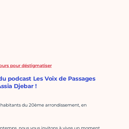
jours pour déstigmatiser
 du podcast Les Voix de Passages
ssia Djebar !
es habitants du 20ème arrondissement, en
printemps, nous vous invitons à vivre un moment