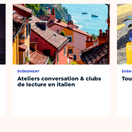
ÉVÈNEMENT
ÉVÈN
Ateliers conversation & clubs
Tou
de lecture en italien