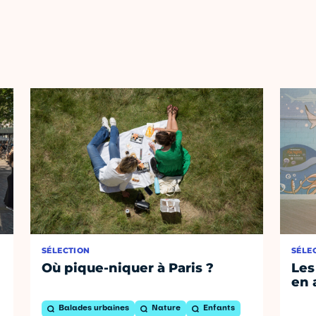
SÉLECTION
SÉLE
Où pique-niquer à Paris ?
Les
en 
Balades urbaines
Nature
Enfants