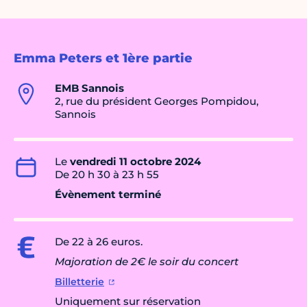
Emma Peters et 1ère partie
EMB Sannois
2, rue du président Georges Pompidou,
Sannois
Le
vendredi 11 octobre 2024
De 20 h 30 à 23 h 55
Évènement terminé
De 22 à 26 euros.
Majoration de 2€ le soir du concert
Billetterie
Uniquement sur réservation