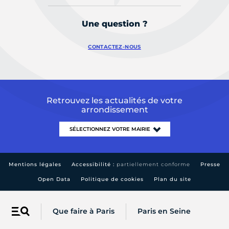
Une question ?
CONTACTEZ-NOUS
Retrouvez les actualités de votre
arrondissement
Mentions légales
Accessibilité :
partiellement conforme
Presse
Open Data
Politique de cookies
Plan du site
Que faire à Paris
Paris en Seine
Menu