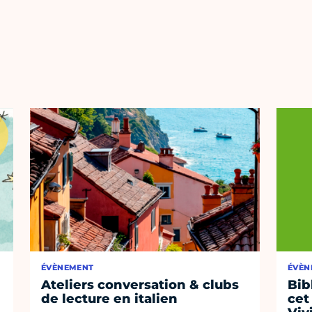
ÉVÈNEMENT
ÉVÈN
Ateliers conversation & clubs
Bib
de lecture en italien
cet