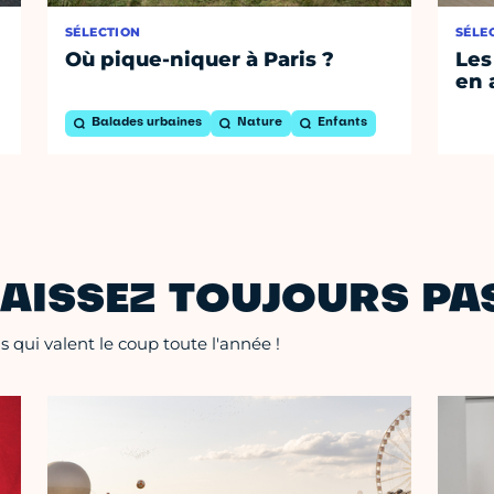
SÉLECTION
SÉLE
Où pique-niquer à Paris ?
Les
en 
Balades urbaines
Nature
Enfants
AISSEZ TOUJOURS PAS
 qui valent le coup toute l'année !