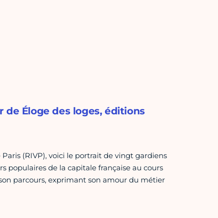
 de Éloge des loges, éditions
Paris (RIVP), voici le portrait de vingt gardiens
s populaires de la capitale française au cours
t son parcours, exprimant son amour du métier