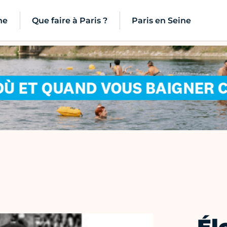
ne
Que faire à Paris ?
Paris en Seine