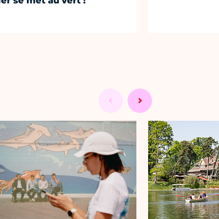
ier se met au vert !