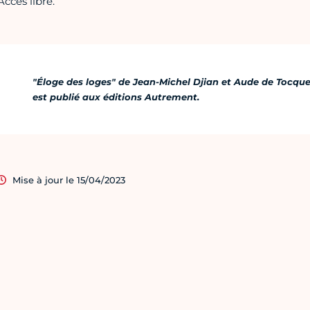
Accès libre.
"Éloge des loges" de Jean-Michel Djian et Aude de Tocqu
est publié aux éditions Autrement.
Mise à jour le 15/04/2023