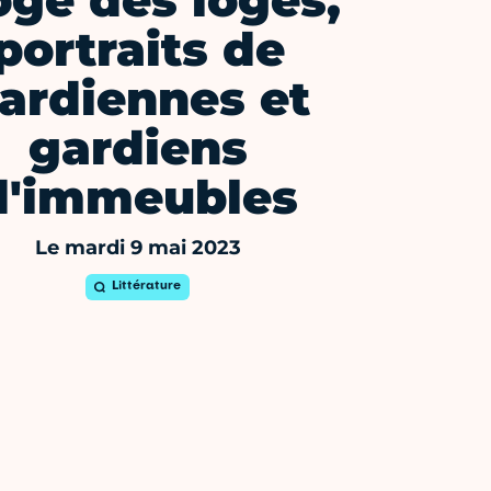
oge des loges,
portraits de
ardiennes et
gardiens
d'immeubles
Le mardi 9 mai 2023
Littérature