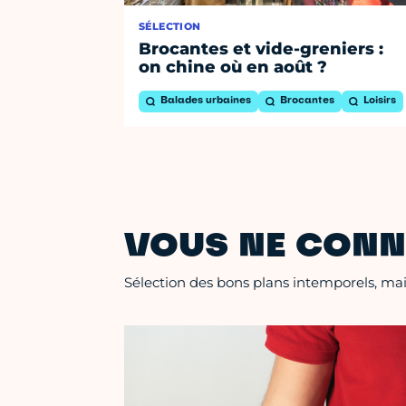
SÉLECTION
Brocantes et vide-greniers :
on chine où en août ?
Balades urbaines
Brocantes
Loisirs
VOUS NE CONN
Sélection des bons plans intemporels, mais