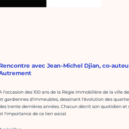
Rencontre avec Jean-Michel Djian, co-auteur
Autrement
A l'occasion des 100 ans de la Régie immobilière de la ville de 
et gardiennes d'immeubles, dessinant l'évolution des quartier
des trente dernières années. Chacun décrit son quotidien e
et l'importance de ce lien social.