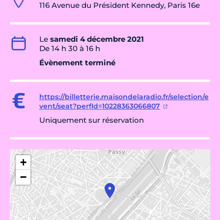
116 Avenue du Président Kennedy, Paris 16e
Le
samedi 4 décembre 2021
De 14 h 30 à 16 h
Évènement terminé
https://billetterie.maisondelaradio.fr/selection/e
vent/seat?perfId=10228363066807
Uniquement sur réservation
+
−