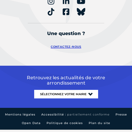
Une question ?
CONTACTEZ-NOUS
Retrouvez les actualités de votre
arrondissement
Mentions légales
Accessibilité :
partiellement conforme
Presse
Open Data
Politique de cookies
Plan du site