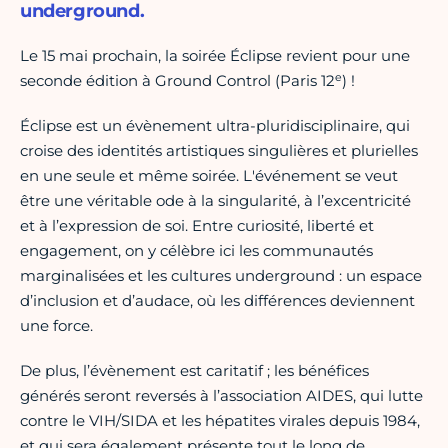
underground.
Le 15 mai prochain, la soirée Éclipse revient pour une
e
seconde édition à Ground Control (Paris 12
) !
Éclipse est un évènement ultra-pluridisciplinaire, qui
croise des identités artistiques singulières et plurielles
en une seule et même soirée. L'événement se veut
être une véritable ode à la singularité, à l’excentricité
et à l’expression de soi. Entre curiosité, liberté et
engagement, on y célèbre ici les communautés
marginalisées et les cultures underground : un espace
d’inclusion et d’audace, où les différences deviennent
une force.
De plus, l’évènement est caritatif ; les bénéfices
générés seront reversés à l’association AIDES, qui lutte
contre le VIH/SIDA et les hépatites virales depuis 1984,
et qui sera également présente tout le long de