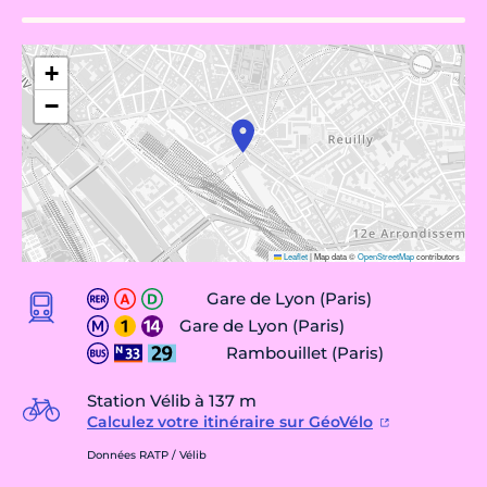
+
−
Leaflet
|
Map data ©
OpenStreetMap
contributors
Gare de Lyon (Paris)
Gare de Lyon (Paris)
Rambouillet (Paris)
Station Vélib à 137 m
Calculez votre itinéraire sur GéoVélo
Données RATP / Vélib