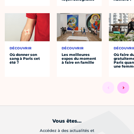
DÉCOUVRIR
DÉCOUVRIR
DÉCOUVRI
Où donner son
Les meilleures
Où faire d
sang à Paris cet
expos du moment
gratuitem
été ?
à faire en famille
Paris quan
une femm
Vous êtes...
Accédez à des actualités et