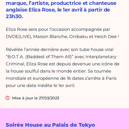
marque, l’artiste, productrice et chanteuse
anglaise Eliza Rose, le 1er avril à partir de
23h30.
Eliza Rose sera pour l’occasion accompagnée par
DVDE(LIVE), Maison Blanche, Onibaku et Heich Dee !
Révélée l’année dernière avec son tube house viral
“B.O.T.A. (Baddest of Them All)” avec Interplanetary
Criminal, Eliza Rose est depuis devenue une icône de
la house soulful dans le monde entier. Sa tournée
mondiale et européenne de 16 dates s’arrête à Paris
pour une date inédite le 1er avril.
Mise à jour le 27/03/2023
Soirée House au Palais de Tokyo