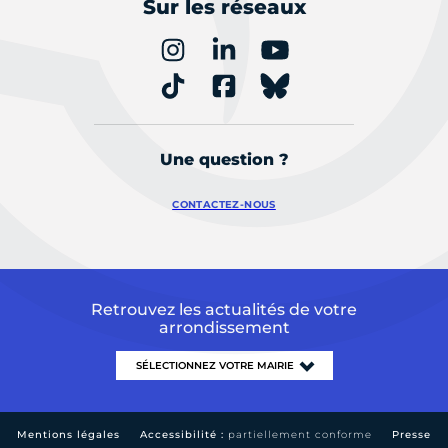
Sur les réseaux
Une question ?
CONTACTEZ-NOUS
Retrouvez les actualités de votre
arrondissement
Mentions légales
Accessibilité :
partiellement conforme
Presse