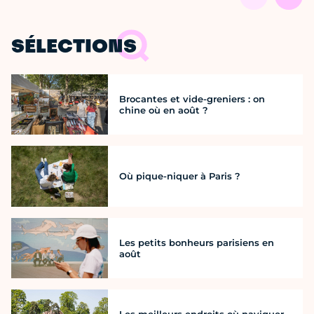
SÉLECTIONS
Brocantes et vide-greniers : on
chine où en août ?
Où pique-niquer à Paris ?
Les petits bonheurs parisiens en
août
Les meilleurs endroits où naviguer