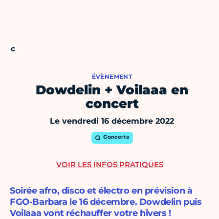
ÉVÈNEMENT
Dowdelin + Voilaaa en
concert
Le vendredi 16 décembre 2022
Concerts
VOIR LES INFOS PRATIQUES
Soirée afro, disco et électro en prévision à
FGO-Barbara le 16 décembre. Dowdelin puis
Voilaaa vont réchauffer votre hivers !