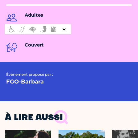
Adultes
Couvert
Évènement proposé par :
FGO-Barbara
À LIRE AUSSI