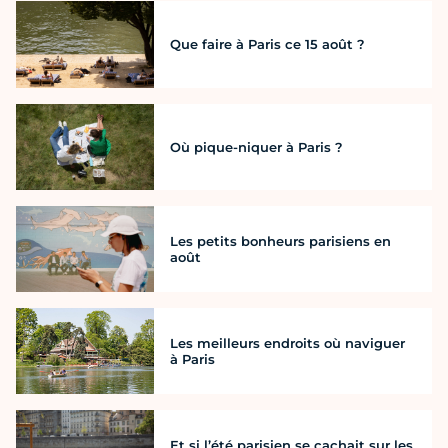
Que faire à Paris ce 15 août ?
Où pique-niquer à Paris ?
Les petits bonheurs parisiens en
août
Les meilleurs endroits où naviguer
à Paris
Et si l’été parisien se cachait sur les