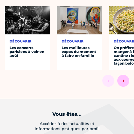
DÉCOUVRIR
DÉCOUVRIR
DÉCOUVRI
Les concerts
Les meilleures
On préfèr
parisiens à voir en
expos du moment
manger à 
août
à faire en famille
cantine : l
aux courge
façon bol
Vous êtes...
Accédez à des actualités et
informations pratiques par profil