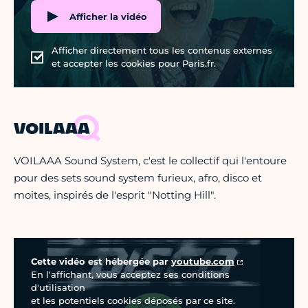
Afficher la vidéo
Afficher directement tous les contenus externes
et accepter les cookies pour Paris.fr.
VOILAAA
VOILAAA Sound System, c'est le collectif qui l'entoure
pour des sets sound system furieux, afro, disco et
moites, inspirés de l'esprit "Notting Hill".
Vidéo Youtube
Cette vidéo est hébergée par
youtube.com
En l'affichant, vous acceptez ses conditions
d'utilisation
et les potentiels cookies déposés par ce site.