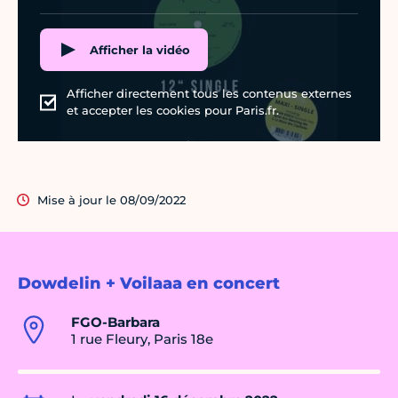
Afficher la vidéo
Afficher directement tous les contenus externes
et accepter les cookies pour Paris.fr.
Mise à jour le 08/09/2022
Dowdelin + Voilaaa en concert
FGO-Barbara
1 rue Fleury, Paris 18e