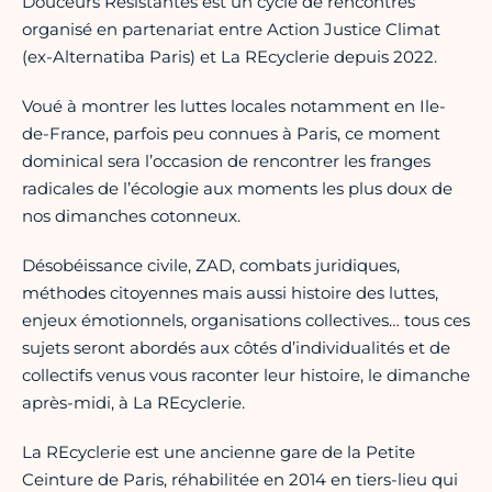
Douceurs Résistantes est un cycle de rencontres
organisé en partenariat entre Action Justice Climat
(ex-Alternatiba Paris) et La REcyclerie depuis 2022.
Voué à montrer les luttes locales notamment en Ile-
de-France, parfois peu connues à Paris, ce moment
dominical sera l’occasion de rencontrer les franges
radicales de l’écologie aux moments les plus doux de
nos dimanches cotonneux.
Désobéissance civile, ZAD, combats juridiques,
méthodes citoyennes mais aussi histoire des luttes,
enjeux émotionnels, organisations collectives… tous ces
sujets seront abordés aux côtés d’individualités et de
collectifs venus vous raconter leur histoire, le dimanche
après-midi, à La REcyclerie.
La REcyclerie est une ancienne gare de la Petite
Ceinture de Paris, réhabilitée en 2014 en tiers-lieu qui