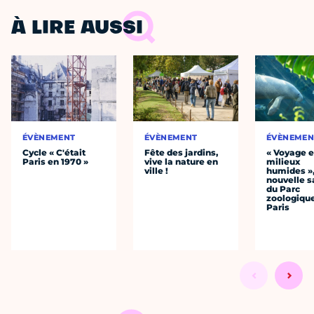
À LIRE AUSSI
ÉVÈNEMENT
ÉVÈNEMENT
ÉVÈNEMEN
Cycle « C'était
Fête des jardins,
« Voyage 
Paris en 1970 »
vive la nature en
milieux
ville !
humides »,
nouvelle s
du Parc
zoologiqu
Paris