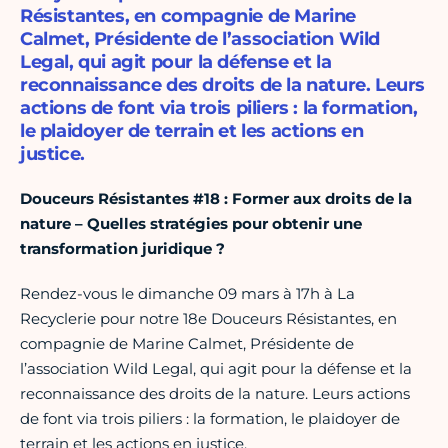
Résistantes, en compagnie de Marine
Calmet, Présidente de l’association Wild
Legal, qui agit pour la défense et la
reconnaissance des droits de la nature. Leurs
actions de font via trois piliers : la formation,
le plaidoyer de terrain et les actions en
justice.
Douceurs Résistantes #18 : Former aux droits de la
nature – Quelles stratégies pour obtenir une
transformation juridique ?
Rendez-vous le dimanche 09 mars à 17h à La
Recyclerie pour notre 18e Douceurs Résistantes, en
compagnie de Marine Calmet, Présidente de
l’association Wild Legal, qui agit pour la défense et la
reconnaissance des droits de la nature. Leurs actions
de font via trois piliers : la formation, le plaidoyer de
terrain et les actions en justice.