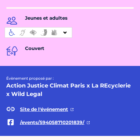
Jeunes et adultes
Couvert
Évènement proposé par :
Action Justice Climat Paris x La REcyclerie
x Wild Legal
Site de l'événement
/events/594058710201839/