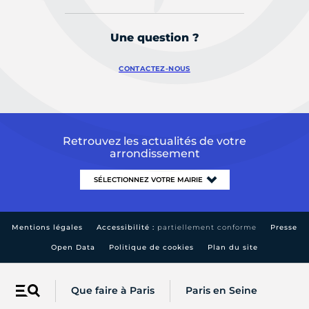
Une question ?
CONTACTEZ-NOUS
Retrouvez les actualités de votre
arrondissement
Mentions légales
Accessibilité :
partiellement conforme
Presse
Open Data
Politique de cookies
Plan du site
Que faire à Paris
Paris en Seine
Menu