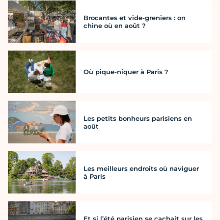
Brocantes et vide-greniers : on
chine où en août ?
Où pique-niquer à Paris ?
Les petits bonheurs parisiens en
août
Les meilleurs endroits où naviguer
à Paris
Et si l’été parisien se cachait sur les