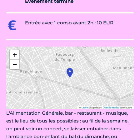
Évènement terminé
Entrée avec 1 conso avant 2h : 10 EUR
+
−
Leaflet
|
Map data ©
OpenStreetMap
contributors
L'Alimentation Générale, bar - restaurant - musique,
est le lieu de tous les possibles : au fil de la semaine,
on peut voir un concert, se laisser entraîner dans
l'ambiance bon-enfant du bal du dimanche, ou