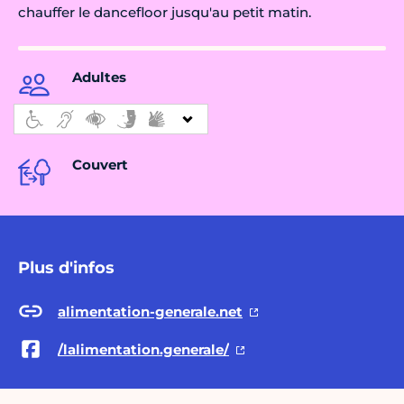
chauffer le dancefloor jusqu'au petit matin.
Adultes
Couvert
Plus d'infos
alimentation-generale.net
/lalimentation.generale/