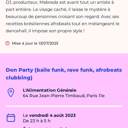
DJ, producteur, Mabrada est avant tout un artiste à
part entière. Le visage caché, il laisse le mystère à
beaucoup de personnes croisant son regard. Avec ses
recettes brésiliennes afrobeats tout en mélangeant le
dancehall, il impose son propre style !
Mise à jour le 13/07/2023
Don Party (baile funk, rave funk, afrobeats
clubbing)
L'Alimentation Générale
64 Rue Jean-Pierre Timbaud, Paris 11e
Le
vendredi 4 août 2023
De 23 h à 5 h