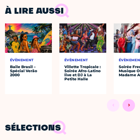
À LIRE AUSSI
ÉVÈNEMENT
ÉVÈNEMENT
ÉVÈNEMEN
Baile Brasil –
Villette Tropicale :
Soirée Fre
Spécial Verão
Soirée Afro-Latino
Musique O
2000
live et DJ à La
Madame A
Petite Halle
SÉLECTIONS