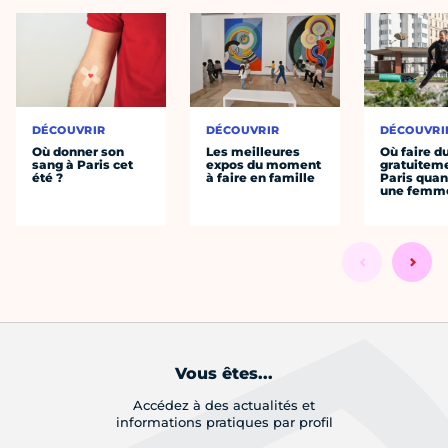
DÉCOUVRIR
DÉCOUVRIR
DÉCOUVRI
Où donner son
Les meilleures
Où faire d
sang à Paris cet
expos du moment
gratuitem
été ?
à faire en famille
Paris quan
une femm
Vous êtes...
Accédez à des actualités et
informations pratiques par profil