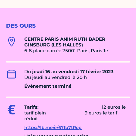
DES OURS
CENTRE PARIS ANIM RUTH BADER
GINSBURG (LES HALLES)
6-8 place carrée 75001 Paris, Paris 1e
Du
jeudi 16
au
vendredi 17 février 2023
Du jeudi au vendredi à 20 h
Évènement terminé
Tarifs:
12 euros le
tarif plein 9 euros le tarif
réduit
https://fb.me/e/67fb7tRop