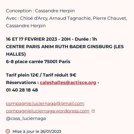
Conception : Cassandre Herpin
Avec : Chloé d'Arcy, Arnaud Tagnachie, Pierre Chauvet,
Cassandre Herpin
16 ET 17 FEVRIER 2023 - 20H - Durée : 1h
CENTRE PARIS ANIM RUTH BADER GINSBURG (LES
HALLES)
6-8 place carrée 75001 Paris
Tarif plein 12€ / Tarif réduit 9€
Réservations :
caleshalles@actisce.org
-
01 40 28 18 48
compagnie.luciernaga@gmail.com
compagnieluciernaga.wordpress.com
@cass_luciernaga
Mise à jour le 26/01/2023