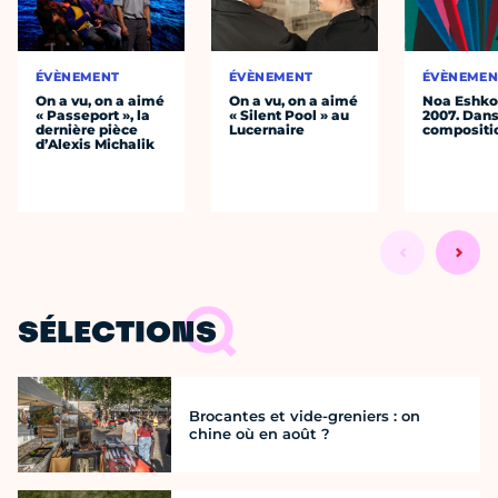
ÉVÈNEMENT
ÉVÈNEMENT
ÉVÈNEMEN
On a vu, on a aimé
On a vu, on a aimé
Noa Eshkol
« Passeport », la
« Silent Pool » au
2007. Dans
dernière pièce
Lucernaire
compositi
d’Alexis Michalik
SÉLECTIONS
Brocantes et vide-greniers : on
chine où en août ?