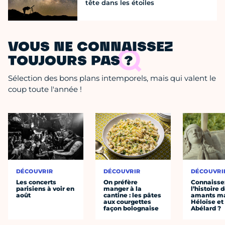
tête dans les étoiles
VOUS NE CONNAISSEZ
TOUJOURS PAS ?
Sélection des bons plans intemporels, mais qui valent le
coup toute l'année !
DÉCOUVRIR
DÉCOUVRIR
DÉCOUVRI
Les concerts
On préfère
Connaisse
parisiens à voir en
manger à la
l’histoire 
août
cantine : les pâtes
amants ma
aux courgettes
Héloïse et
façon bolognaise
Abélard ?