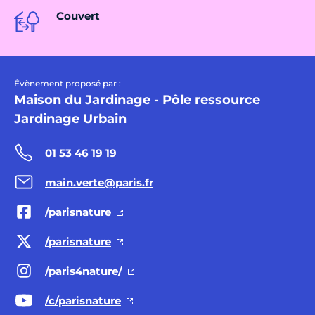
Couvert
Évènement proposé par :
Maison du Jardinage - Pôle ressource
Jardinage Urbain
01 53 46 19 19
main.verte@paris.fr
/parisnature
/parisnature
/paris4nature/
/c/parisnature