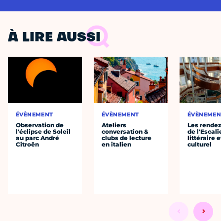
À LIRE AUSSI
ÉVÈNEMENT
ÉVÈNEMENT
ÉVÈNEMEN
Observation de
Ateliers
Les rende
l'éclipse de Soleil
conversation &
de l'Escali
au parc André
clubs de lecture
littéraire e
Citroën
en italien
culturel