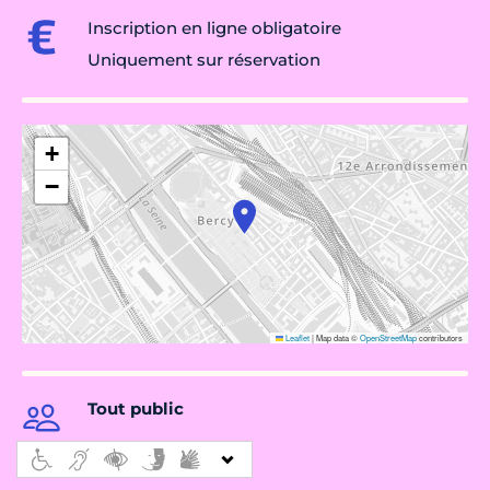
Inscription en ligne obligatoire
Uniquement sur réservation
+
−
Leaflet
|
Map data ©
OpenStreetMap
contributors
Tout public