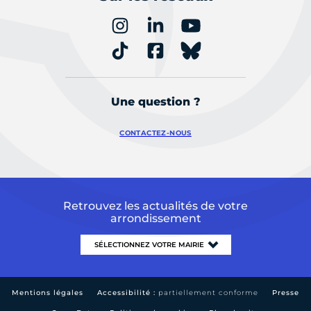
Une question ?
CONTACTEZ-NOUS
Retrouvez les actualités de votre
arrondissement
Mentions légales
Accessibilité :
partiellement conforme
Presse