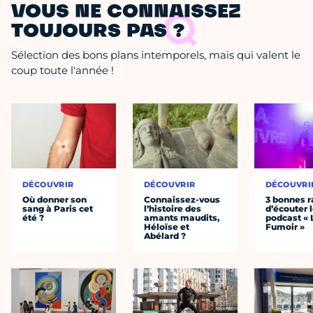
VOUS NE CONNAISSEZ
TOUJOURS PAS ?
Sélection des bons plans intemporels, mais qui valent le
coup toute l'année !
DÉCOUVRIR
DÉCOUVRIR
DÉCOUVRI
Où donner son
Connaissez-vous
3 bonnes r
sang à Paris cet
l’histoire des
d’écouter 
été ?
amants maudits,
podcast « 
Héloïse et
Fumoir »
Abélard ?