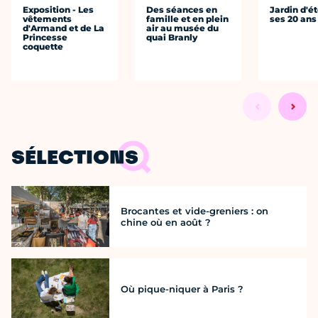
Exposition - Les
Des séances en
Jardin d'ét
vêtements
famille et en plein
ses 20 ans
d'Armand et de La
air au musée du
Princesse
quai Branly
coquette
SÉLECTIONS
Brocantes et vide-greniers : on
chine où en août ?
Où pique-niquer à Paris ?