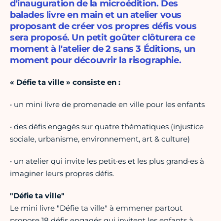
d'inauguration de la microédition. Des
balades livre en main et un atelier vous
proposant de créer vos propres défis vous
sera proposé. Un petit goûter clôturera ce
moment à l'atelier de 2 sans 3 Éditions, un
moment pour découvrir la risographie.
« Défie ta ville » consiste en :
• un mini livre de promenade en ville pour les enfants
• des défis engagés sur quatre thématiques (injustice
sociale, urbanisme, environnement, art & culture)
• un atelier qui invite les petit·es et les plus grand·es à
imaginer leurs propres défis.
"Défie ta ville"
Le mini livre "Défie ta ville" à emmener partout
propose 18 défis engagés qui invitent les enfants à