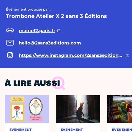
Évènement proposé par :
Trombone Atelier X 2 sans 3 Éditions
mairie12.paris.fr
hello@2sans3editions.com
https://www.instagram.com/2sans3editions/ https://www.instagram.com/trombone.atelier/
À LIRE AUSSI
ÉVÈNEMENT
ÉVÈNEMENT
ÉVÈNEMEN