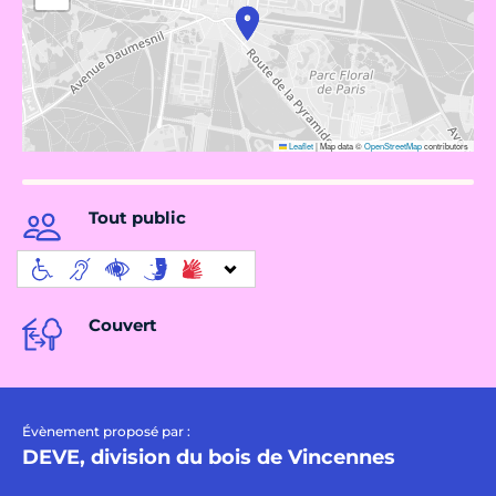
Leaflet
|
Map data ©
OpenStreetMap
contributors
Tout public
Couvert
Évènement proposé par :
DEVE, division du bois de Vincennes