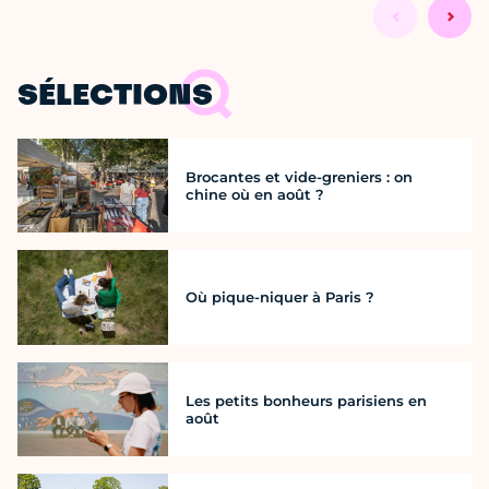
SÉLECTIONS
Brocantes et vide-greniers : on
chine où en août ?
Où pique-niquer à Paris ?
Les petits bonheurs parisiens en
août