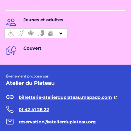
Jeunes et adultes
Couvert
Évènement proposé par :
Atelier du Plateau
billetterie-atelierduplateau.mapado.com
01 42 41 28 22
reservation@atelierduplateau.org