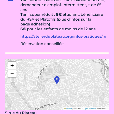
demandeur d’emploi, intermittent, + de 65
ans
Tarif super réduit :
8€
étudiant, bénéficiaire
du RSA et Platofils (plus d’infos sur la
page adhésion)
6€
pour les enfants de moins de 12 ans
https://atelierduplateau.org/infos-pratiques/
Réservation conseillée
+
−
Leaflet
|
Map data ©
OpenStreetMap
contributors
5 rue du Plateau