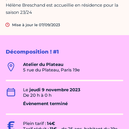
Hélène Breschand est accueillie en résidence pour la
saison 23/24
Mise à jour le 07/09/2023
Décomposition ! #1
Atelier du Plateau
5 rue du Plateau, Paris 19e
Le
jeudi 9 novembre 2023
De 20 h à 0 h
Évènement terminé
Plein tarif :
14€
Tarif réduit :
11€
– de 25 ans, habitant du 19e,