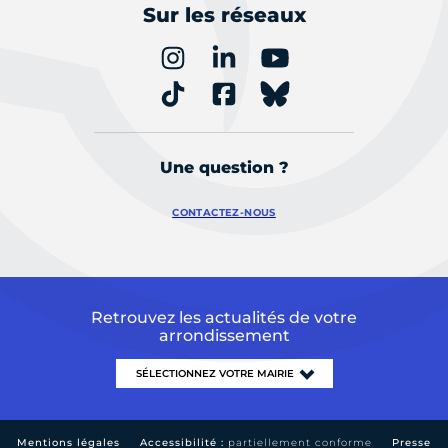
Sur les réseaux
Une question ?
CONTACTEZ-NOUS
Retrouvez les actualités de votre
arrondissement
Mentions légales
Accessibilité :
partiellement conforme
Presse