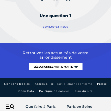
Une question ?
CONTACTEZ-NOUS
Retrouvez les actualités de votre
arrondissement
Mentions légales
Accessibilité :
partiellement conforme
Presse
Open Data
Politique de cookies
Plan du site
Que faire à Paris
Paris en Seine
Menu