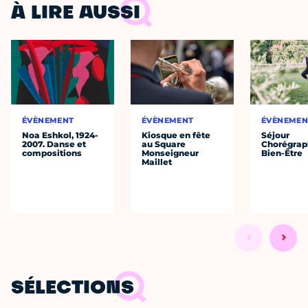
À LIRE AUSSI
ÉVÈNEMENT
ÉVÈNEMENT
ÉVÈNEMEN
Noa Eshkol, 1924-
Kiosque en fête
Séjour
2007. Danse et
au Square
Chorégrap
compositions
Monseigneur
Bien-Être
Maillet
SÉLECTIONS