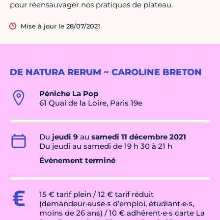
pour réensauvager nos pratiques de plateau.
Mise à jour le 28/07/2021
DE NATURA RERUM ~ CAROLINE BRETON
Péniche La Pop
61 Quai de la Loire, Paris 19e
Du
jeudi 9
au
samedi 11 décembre 2021
Du jeudi au samedi de 19 h 30 à 21 h
Évènement terminé
15 € tarif plein / 12 € tarif réduit
(demandeur·euse·s d’emploi, étudiant·e·s,
moins de 26 ans) / 10 € adhérent·e·s carte La