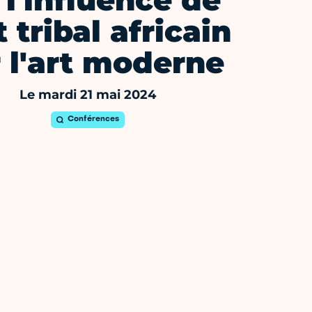
 l'influence de
t tribal africain
 l'art moderne
Le mardi 21 mai 2024
Conférences