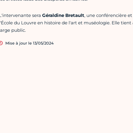
L'intervenante sera
Géraldine Bretault
, une conférencière et
l'École du Louvre en histoire de l'art et muséologie. Elle tie
large public.
Mise à jour le 13/05/2024