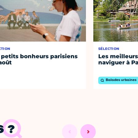
CTION
SÉLECTION
 petits bonheurs parisiens
Les meilleurs
août
naviguer à Pa
Balades urbaines
 ?