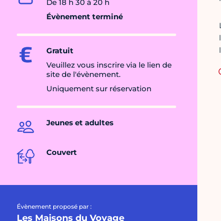
De 18 h 30 à 20 h
Évènement terminé
Gratuit
Veuillez vous inscrire via le lien de
site de l'évènement.
Uniquement sur réservation
Jeunes et adultes
Couvert
Évènement proposé par :
Les Maisons du Voyage