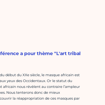
férence a pour thème "L'art tribal
s du début du XXe siècle, le masque africain est
ux yeux des Occidentaux. Or le statut du
 africain nous révèlent au contraire l’ampleur
ones. Nous tenterons donc de mieux
ouvrir la réappropriation de ces masques par