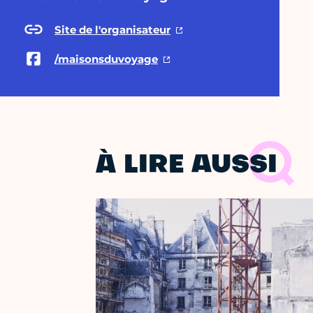
Site de l'organisateur
/maisonsduvoyage
À LIRE AUSSI