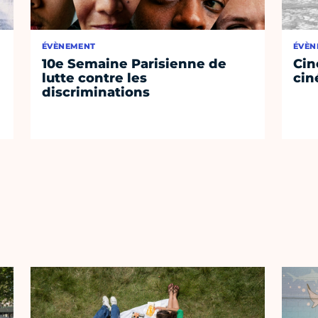
ÉVÈNEMENT
ÉVÈN
10e Semaine Parisienne de
Cin
lutte contre les
cin
discriminations