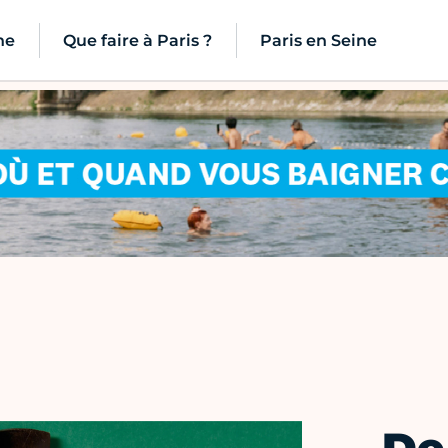
ne
Que faire à Paris ?
Paris en Seine