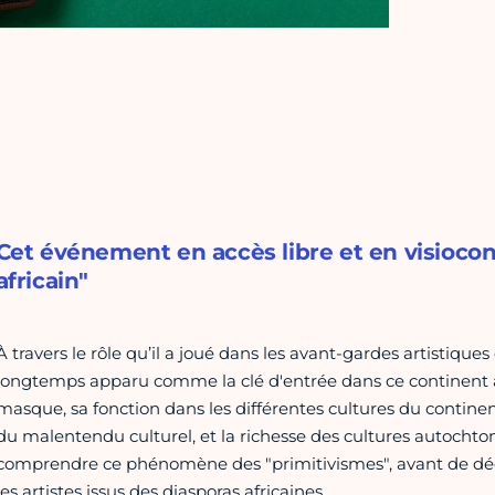
Cet événement en accès libre et en visiocon
africain"
À travers le rôle qu’il a joué dans les avant-gardes artistique
longtemps apparu comme la clé d'entrée dans ce continent a
masque, sa fonction dans les différentes cultures du continent
du malentendu culturel, et la richesse des cultures autocht
comprendre ce phénomène des "primitivismes", avant de déc
les artistes issus des diasporas africaines.