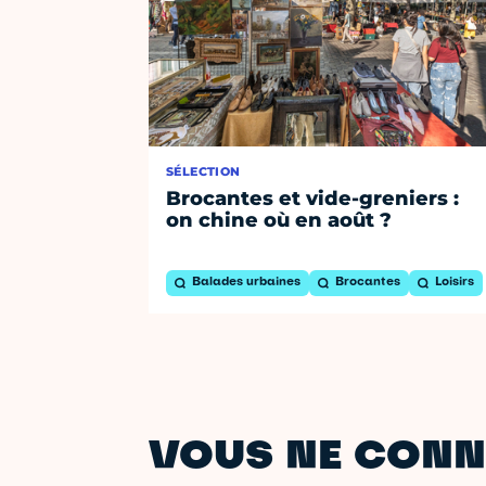
SÉLECTION
Brocantes et vide-greniers :
on chine où en août ?
Balades urbaines
Brocantes
Loisirs
VOUS NE CONN