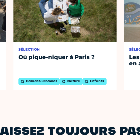
SÉLECTION
SÉLE
Où pique-niquer à Paris ?
Les
en 
Balades urbaines
Nature
Enfants
AISSEZ TOUJOURS PAS