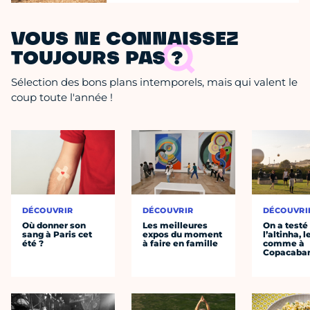
VOUS NE CONNAISSEZ
TOUJOURS PAS ?
Sélection des bons plans intemporels, mais qui valent le
coup toute l'année !
DÉCOUVRIR
DÉCOUVRIR
DÉCOUVRI
Où donner son
Les meilleures
On a testé
sang à Paris cet
expos du moment
l’altinha, l
été ?
à faire en famille
comme à
Copacaba