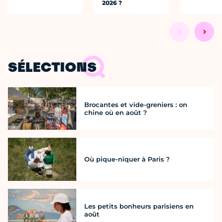
2026 ?
SÉLECTIONS
Brocantes et vide-greniers : on
chine où en août ?
Où pique-niquer à Paris ?
Les petits bonheurs parisiens en
août