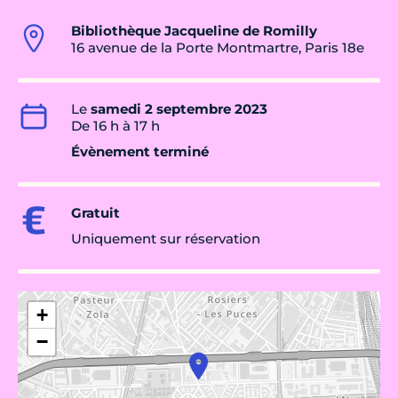
Bibliothèque Jacqueline de Romilly
16 avenue de la Porte Montmartre, Paris 18e
Le
samedi 2 septembre 2023
De 16 h à 17 h
Évènement terminé
Gratuit
Uniquement sur réservation
+
−