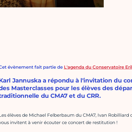
Cet évènement fait partie de
L'agenda du Conservatoire Eri
Karl Jannuska a répondu à l'invitation du co
des Masterclasses pour les élèves des dépa
traditionnelle du CMA7 et du CRR.
Les élèves de Michael Felberbaum du CMA7, Ivan Robilliar
vous invitent à venir écouter ce concert de restitution !