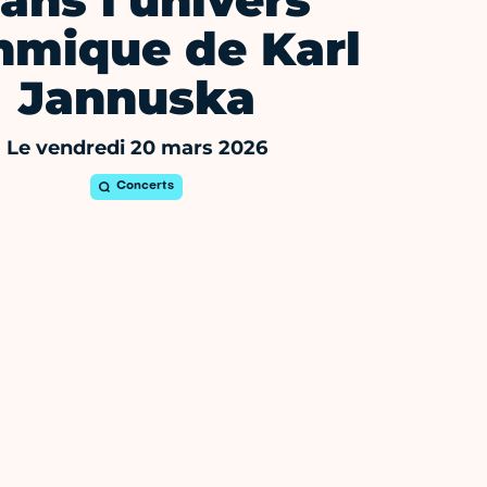
ans l'univers
hmique de Karl
Jannuska
Le vendredi 20 mars 2026
Concerts