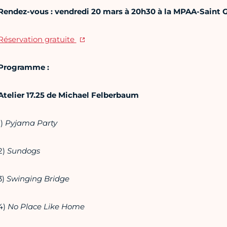
Rendez-vous : vendredi 20 mars à 20h30 à la MPAA-Saint G
Réservation gratuite
Programme :
Atelier 17.25 de Michael Felberbaum
1)
Pyjama Party
2)
Sundogs
3)
Swinging Bridge
4)
No Place Like Home