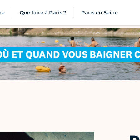
ne
Que faire à Paris ?
Paris en Seine