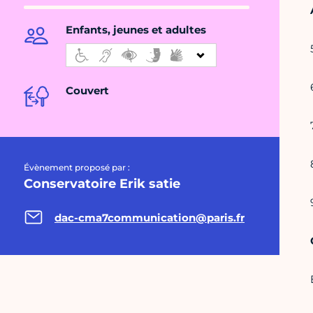
Enfants, jeunes et adultes
Couvert
Évènement proposé par :
Conservatoire Erik satie
dac-cma7communication@paris.fr