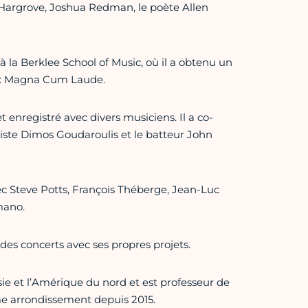
 Hargrove, Joshua Redman, le poète Allen
 la Berklee School of Music, où il a obtenu un
ux Magna Cum Laude.
et enregistré avec divers musiciens. Il a co-
lliste Dimos Goudaroulis et le batteur John
ec Steve Potts, François Théberge, Jean-Luc
mano.
des concerts avec ses propres projets.
e et l’Amérique du nord et est professeur de
eme arrondissement depuis 2015.