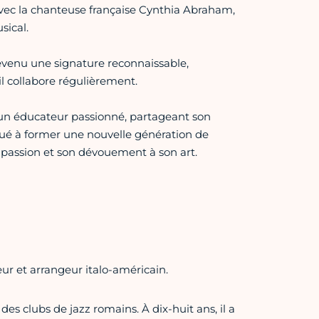
 avec la chanteuse française Cynthia Abraham,
sical.
 devenu une signature reconnaissable,
l collabore régulièrement.
 un éducateur passionné, partageant son
ribué à former une nouvelle génération de
 passion et son dévouement à son art.
r et arrangeur italo-américain.
des clubs de jazz romains. À dix-huit ans, il a