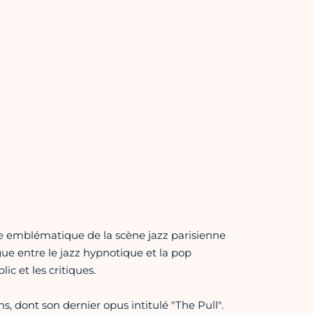
re emblématique de la scène jazz parisienne
gue entre le jazz hypnotique et la pop
c et les critiques.
s, dont son dernier opus intitulé "The Pull".