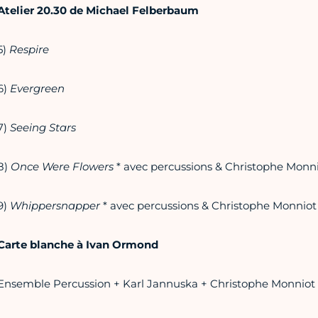
Atelier 20.30 de Michael
Felberbaum
5)
Respire
6)
Evergreen
7)
Seeing Stars
8)
Once Were Flowers
* avec percussions & Christophe Monn
9)
Whippersnapper
* avec percussions & Christophe Monniot
Carte blanche à Ivan Ormond
Ensemble Percussion + Karl Jannuska + Christophe Monniot