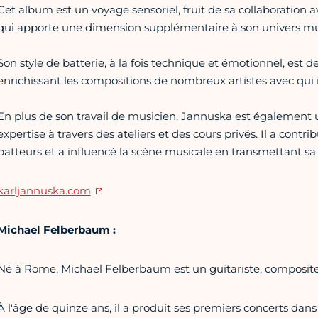
Cet album est un voyage sensoriel, fruit de sa collaboration
qui apporte une dimension supplémentaire à son univers mu
Son style de batterie, à la fois technique et émotionnel, est
enrichissant les compositions de nombreux artistes avec qui i
En plus de son travail de musicien, Jannuska est également
expertise à travers des ateliers et des cours privés. Il a cont
batteurs et a influencé la scène musicale en transmettant sa
karljannuska.com
Michael Felberbaum :
Né à Rome, Michael Felberbaum est un guitariste, compositeu
À l'âge de quinze ans, il a produit ses premiers concerts dans 