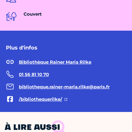
Couvert
Plus d'infos
Bibliothèque Rainer Maria Rilke
01 56 81 10 70
bibliotheque.rainer-maria.rilke@paris.fr
/bibliothequerilke/
À LIRE AUSSI