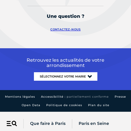
Une question ?
CONTACTEZ-NOUS
Retrouvez les actualités de votre
arrondissement
Mentions légales
Accessibilité :
partiellement conforme
Presse
Open Data
Politique de cookies
Plan du site
Que faire à Paris
Paris en Seine
Menu