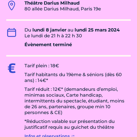
Théâtre Darius Milhaud
80 allée Darius Milhaud, Paris 19e
Du
lundi 8 janvier
au
lundi 25 mars 2024
Le lundi de 21 h à 22 h 30
Évènement terminé
Tarif plein : 18€
Tarif habitants du 19ème & séniors (dès 60
ans) : 14€*
Tarif réduit : 12€* (demandeurs d’emploi,
minimas sociaux, Carte handicap,
intermittents du spectacle, étudiant, moins
de 26 ans, partenaires, groupe min 10
personnes & CE)
*Réduction valable sur présentation du
justificatif requis au guichet du théâtre
Infos et réservations