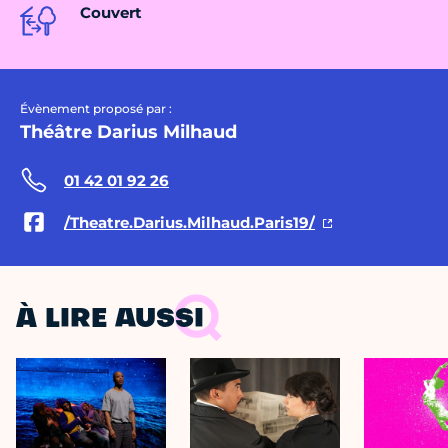
Couvert
Évènement proposé par :
Théâtre Darius Milhaud
01 42 01 92 26
/Theatre.Darius.Milhaud.Paris19/
À LIRE AUSSI