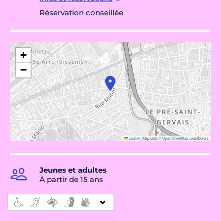
Réservation conseillée
+
−
Leaflet
|
Map data ©
OpenStreetMap
contributors
Jeunes et adultes
À partir de 15 ans