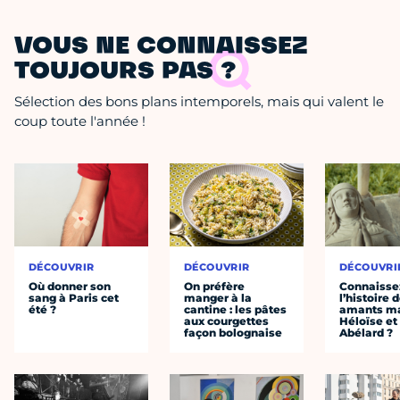
VOUS NE CONNAISSEZ
TOUJOURS PAS ?
Sélection des bons plans intemporels, mais qui valent le
coup toute l'année !
DÉCOUVRIR
DÉCOUVRIR
DÉCOUVRI
Où donner son
On préfère
Connaisse
sang à Paris cet
manger à la
l’histoire 
été ?
cantine : les pâtes
amants ma
aux courgettes
Héloïse et
façon bolognaise
Abélard ?