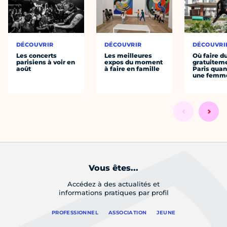
DÉCOUVRIR
DÉCOUVRIR
DÉCOUVRI
Les concerts
Les meilleures
Où faire d
parisiens à voir en
expos du moment
gratuitem
août
à faire en famille
Paris quan
une femm
Vous êtes...
Accédez à des actualités et
informations pratiques par profil
PROFESSIONNEL
ASSOCIATION
JEUNE