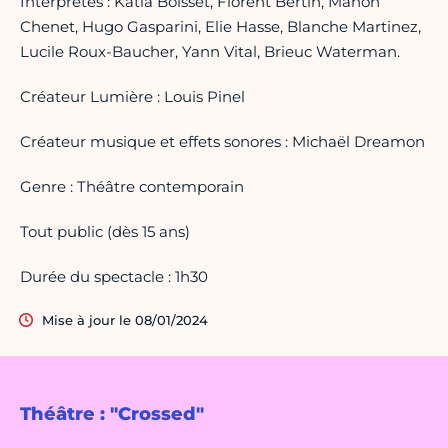
Interprètes : Katia Boisset, Florent Bertin, Manon
Chenet, Hugo Gasparini, Elie Hasse, Blanche Martinez,
Lucile Roux-Baucher, Yann Vital, Brieuc Waterman.
Créateur Lumière : Louis Pinel
Créateur musique et effets sonores : Michaël Dreamon
Genre : Théâtre contemporain
Tout public (dès 15 ans)
Durée du spectacle : 1h30
Mise à jour le 08/01/2024
Théâtre : "Crossed"