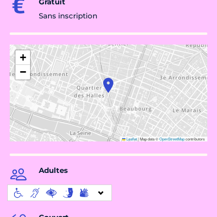
Gratuit
Sans inscription
+
−
Leaflet
|
Map data ©
OpenStreetMap
contributors
Adultes