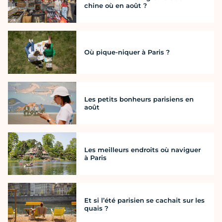
chine où en août ?
Où pique-niquer à Paris ?
Les petits bonheurs parisiens en
août
Les meilleurs endroits où naviguer
à Paris
Et si l’été parisien se cachait sur les
quais ?