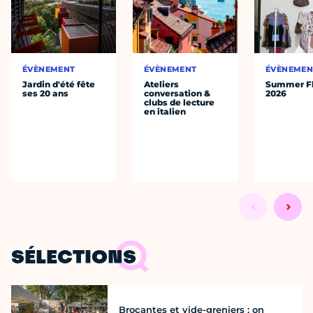
ÉVÈNEMENT
ÉVÈNEMENT
ÉVÈNEMEN
Jardin d'été fête
Ateliers
Summer Fl
ses 20 ans
conversation &
2026
clubs de lecture
en italien
SÉLECTIONS
Brocantes et vide-greniers : on