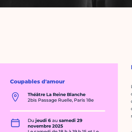
Coupables d'amour
Théâtre La Reine Blanche
2bis Passage Ruelle, Paris 18e
Du
jeudi 6
au
samedi 29
novembre 2025
Le samedi de 18 h à 19 h 15 et Le