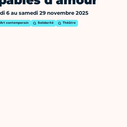
pables d'amour
di 6 au samedi 29 novembre 2025
Art contemporain
Solidarité
Théâtre