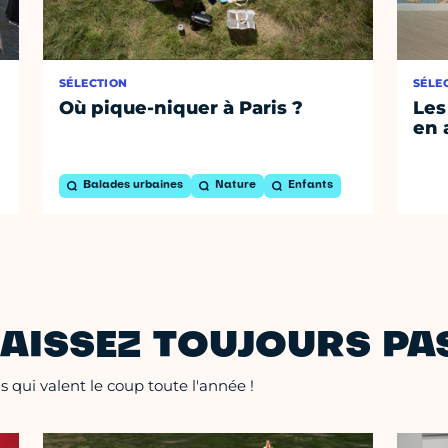
SÉLECTION
SÉLE
Où pique-niquer à Paris ?
Les
en 
Balades urbaines
Nature
Enfants
AISSEZ TOUJOURS PAS
 qui valent le coup toute l'année !