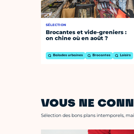
SÉLECTION
Brocantes et vide-greniers :
on chine où en août ?
Balades urbaines
Brocantes
Loisirs
VOUS NE CONN
Sélection des bons plans intemporels, mais