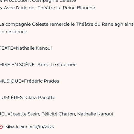
↘ Production : Compagnie Céleste
↘ Avec l’aide de : Théâtre La Reine Blanche
La compagnie Céleste remercie le Théâtre du Ranelagh ainsi 
en résidence.
TEXTE=Nathalie Kanoui
MISE EN SCÈNE=Anne Le Guernec
MUSIQUE=Frédéric Prados
LUMIÈRES=Clara Pacotte
JEU=Josette Stein, Félicité Chaton, Nathalie Kanoui
Mise à jour le 10/10/2025