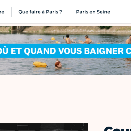
ne
Que faire à Paris ?
Paris en Seine