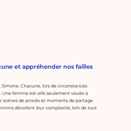
ne et appréhender nos failles
et Simone. Chacune, lors de circonstances
e. Une femme est-elle seulement vouée à
re scènes de procès et moments de partage
minins dévoilent leur complexité, loin de tout