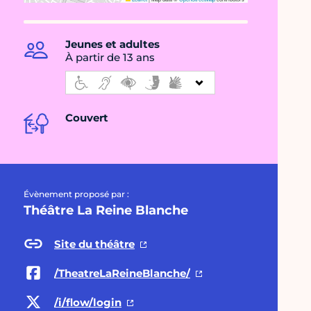
Jeunes et adultes
À partir de 13 ans
Couvert
Évènement proposé par :
Théâtre La Reine Blanche
Site du théâtre
/TheatreLaReineBlanche/
/i/flow/login