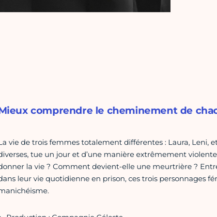
Mieux comprendre le cheminement de chacu
La vie de trois femmes totalement différentes : Laura, Leni, 
diverses, tue un jour et d’une manière extrêmement violent
donner la vie ? Comment devient-elle une meurtrière ? Ent
dans leur vie quotidienne en prison, ces trois personnages fé
manichéisme.