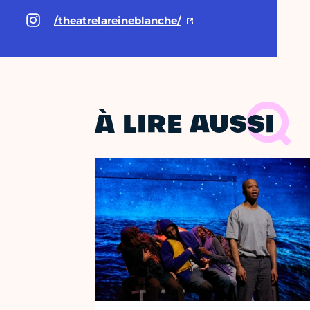
/theatrelareineblanche/
À LIRE AUSSI