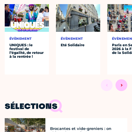
ÉVÈNEMENT
ÉVÈNEMENT
ÉVÈNEMEN
UNIQUES : le
Eté Solidaire
Paris en S
festival de
2026 à la 
l’égalité, de retour
de la Solid
à la rentrée !
SÉLECTIONS
Brocantes et vide-greniers : on