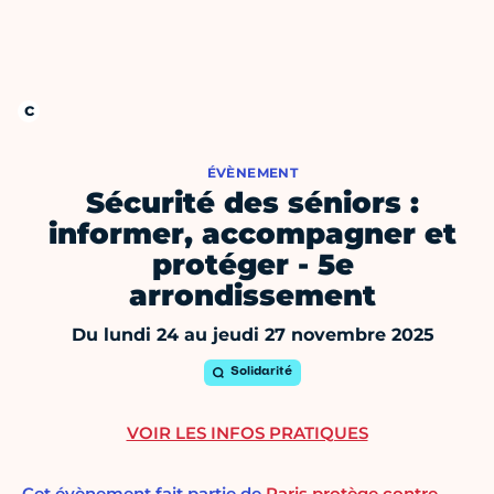
ÉVÈNEMENT
Sécurité des séniors :
informer, accompagner et
protéger - 5e
arrondissement
Du lundi 24 au jeudi 27 novembre 2025
Solidarité
VOIR LES INFOS PRATIQUES
Cet évènement fait partie de
Paris protège contre