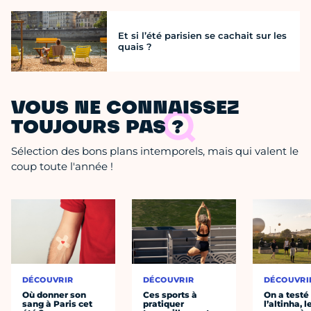
Et si l’été parisien se cachait sur les
quais ?
VOUS NE CONNAISSEZ
TOUJOURS PAS ?
Sélection des bons plans intemporels, mais qui valent le
coup toute l'année !
DÉCOUVRIR
DÉCOUVRIR
DÉCOUVRI
Où donner son
Ces sports à
On a testé
sang à Paris cet
pratiquer
l’altinha, l