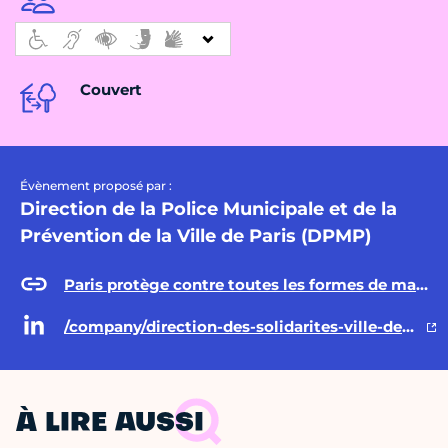
Couvert
Évènement proposé par :
Direction de la Police Municipale et de la
Prévention de la Ville de Paris (DPMP)
Paris protège contre toutes les formes de malveillance, violence et maltraitance
/company/direction-des-solidarites-ville-de-paris/posts/
À LIRE AUSSI