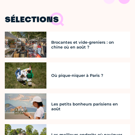
SÉLECTIONS
Brocantes et vide-greniers : on
chine où en août ?
Où pique-niquer à Paris ?
Les petits bonheurs parisiens en
août
Les meilleurs endroits où naviguer