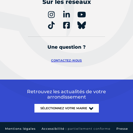
Sur les réseaux
Une question ?
CONTACTEZ-NOUS
Retrouvez les actualités de votre
arrondissement
Mentions légales
Accessibilité :
partiellement conforme
Presse