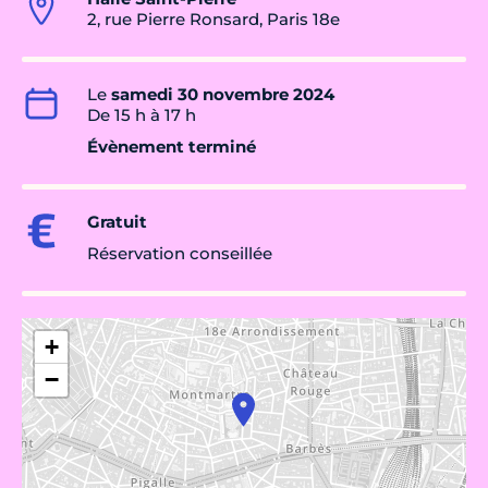
2, rue Pierre Ronsard, Paris 18e
Le
samedi 30 novembre 2024
De 15 h à 17 h
Évènement terminé
Gratuit
Réservation conseillée
+
−