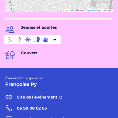
Leaflet
|
Map data ©
OpenStreetMap
contributors
Jeunes et adultes
Couvert
Évènement proposé par :
Françoise Py
Site de l'événement
06 99 08 02 63