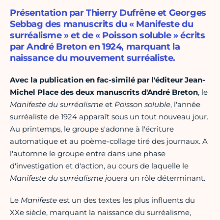
Présentation par Thierry Dufrêne et Georges
Sebbag des manuscrits du « Manifeste du
surréalisme » et de « Poisson soluble » écrits
par André Breton en 1924, marquant la
naissance du mouvement surréaliste.
Avec la publication en fac-similé par l'éditeur Jean-
Michel Place des deux manuscrits d'André Breton
, le
Manifeste du surréalisme
et
Poisson soluble
, l'année
surréaliste de 1924 apparaît sous un tout nouveau jour.
Au printemps, le groupe s'adonne à l'écriture
automatique et au poème-collage tiré des journaux. A
l'automne le groupe entre dans une phase
d'investigation et d'action, au cours de laquelle le
Manifeste du surréalisme j
ouera un rôle déterminant.
Le
Manifeste
est un des textes les plus influents du
XXe siècle, marquant la naissance du surréalisme,