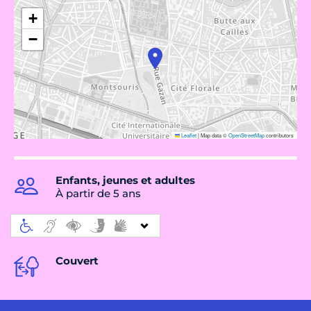
+
−
Leaflet
|
Map data ©
OpenStreetMap
contributors
Enfants, jeunes et adultes
À partir de 5 ans
Couvert