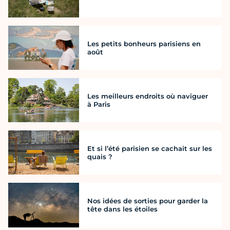
Les petits bonheurs parisiens en
août
Les meilleurs endroits où naviguer
à Paris
Et si l’été parisien se cachait sur les
quais ?
Nos idées de sorties pour garder la
tête dans les étoiles