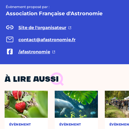
Évènement proposé par :
Association Française d'Astronomie
Site de l'organisateur
contact@afastronomie.fr
/afastronomie
À LIRE AUSSI
ÉVÈNEMENT
ÉVÈNEMENT
ÉVÈNEMEN