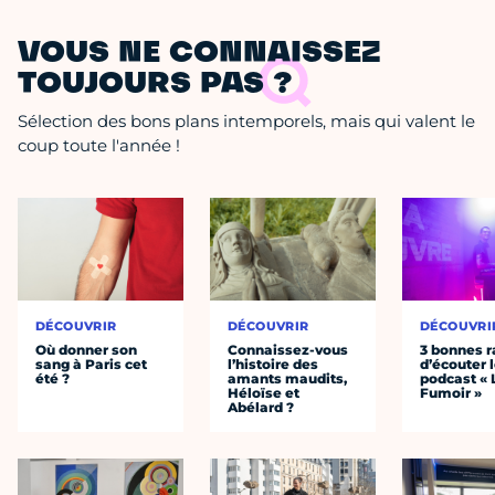
VOUS NE CONNAISSEZ
TOUJOURS PAS ?
Sélection des bons plans intemporels, mais qui valent le
coup toute l'année !
DÉCOUVRIR
DÉCOUVRIR
DÉCOUVRI
Où donner son
Connaissez-vous
3 bonnes r
sang à Paris cet
l’histoire des
d’écouter 
été ?
amants maudits,
podcast « 
Héloïse et
Fumoir »
Abélard ?