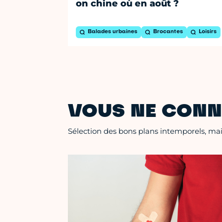
on chine où en août ?
Balades urbaines
Brocantes
Loisirs
VOUS NE CONN
Sélection des bons plans intemporels, mais