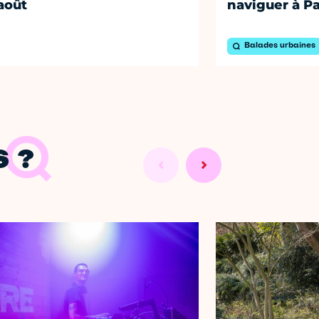
août
naviguer à Pa
Balades urbaines
 ?