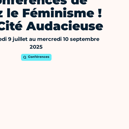
nférences de
 le Féminisme !
 Cité Audacieuse
di 9 juillet au mercredi 10 septembre
2025
Conférences