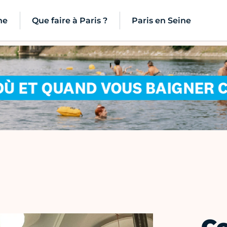
ne
Que faire à Paris ?
Paris en Seine