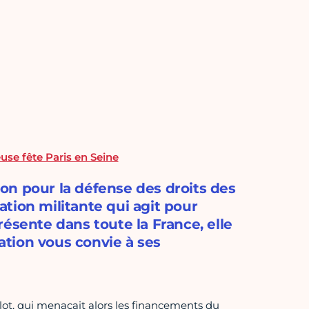
use fête Paris en Seine
on pour la défense des droits des
tion militante qui agit pour
ésente dans toute la France, elle
iation vous convie à ses
lot, qui menaçait alors les financements du