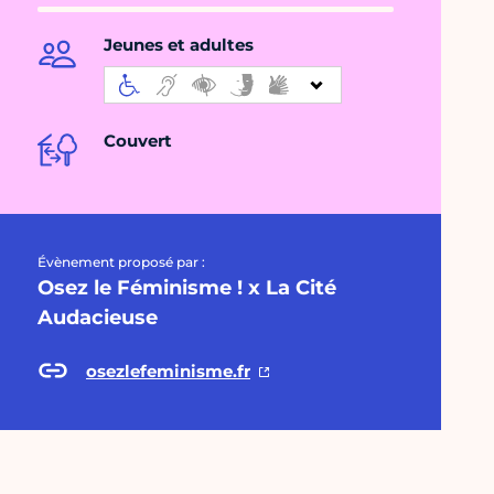
Jeunes et adultes
Couvert
Évènement proposé par :
Osez le Féminisme ! x La Cité
Audacieuse
osezlefeminisme.fr