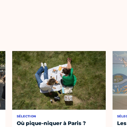
SÉLECTION
SÉLE
Où pique-niquer à Paris ?
Les