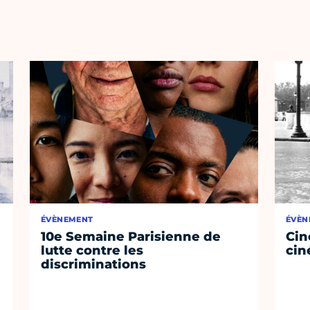
ÉVÈNEMENT
ÉVÈN
10e Semaine Parisienne de
Cin
lutte contre les
cin
discriminations