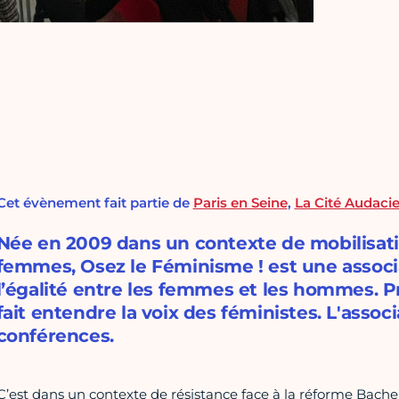
Cet évènement fait partie de
Paris en Seine
,
La Cité Audacie
Née en 2009 dans un contexte de mobilisati
femmes, Osez le Féminisme ! est une associa
l’égalité entre les femmes et les hommes. Pr
fait entendre la voix des féministes. L'assoc
conférences.
C’est dans un contexte de résistance face à la réforme Bache