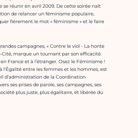
e réunir en avril 2009. De cette soirée naît
tion de relancer un féminisme populaire,
quer fièrement le mot « féminisme » et le faire
 grandes campagnes, « Contre le viol - La honte
-Cité, marque un tournant par son efficacité.
s en France et à l’étranger. Osez le Féminisme !
l à l'Égalité entre les femmes et les hommes, est
 d’administration de la Coordination
rs ses prises de parole, ses campagnes, ses
ciété plus juste, plus égalitaire, et libérée du