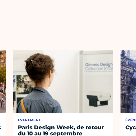
ÉVÈNEMENT
ÉVÈN
s
Paris Design Week, de retour
Cyc
du 10 au 19 septembre