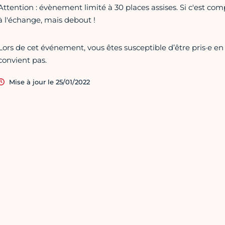
Attention : évènement limité à 30 places assises. Si c'est com
à l'échange, mais debout !
Lors de cet événement, vous êtes susceptible d’être pris·e en
convient pas.
Mise à jour le 25/01/2022