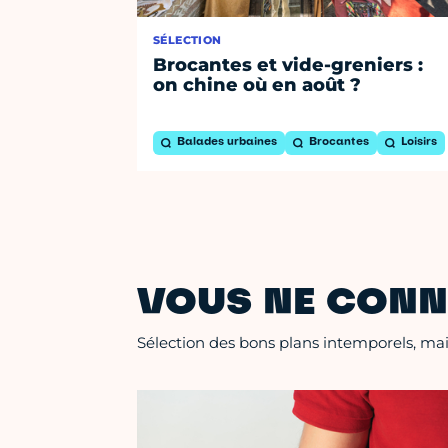
SÉLECTION
Brocantes et vide-greniers :
on chine où en août ?
Balades urbaines
Brocantes
Loisirs
VOUS NE CONN
Sélection des bons plans intemporels, mais