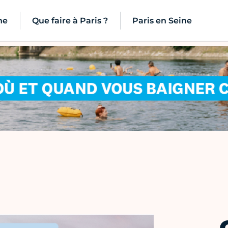
ne
Que faire à Paris ?
Paris en Seine