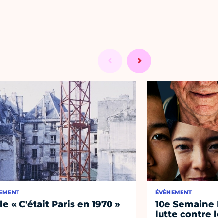
EMENT
ÉVÈNEMENT
le « C'était Paris en 1970 »
10e Semaine 
lutte contre 