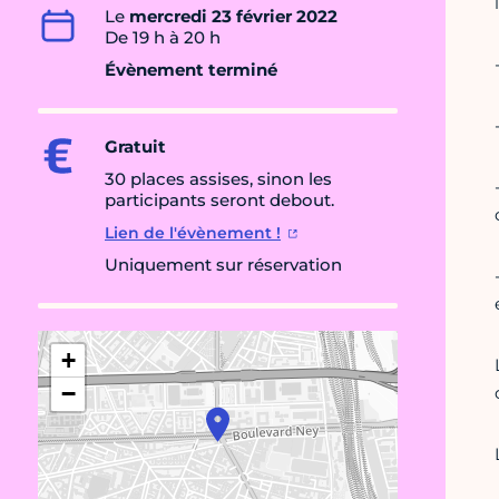
Le
mercredi 23 février 2022
De 19 h à 20 h
Évènement terminé
Gratuit
30 places assises, sinon les
participants seront debout.
Lien de l'évènement !
Uniquement sur réservation
+
−