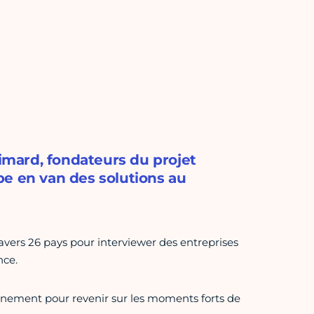
rimard, fondateurs du projet
pe en van des solutions au
ravers 26 pays pour interviewer des entreprises
nce.
évènement pour revenir sur les moments forts de