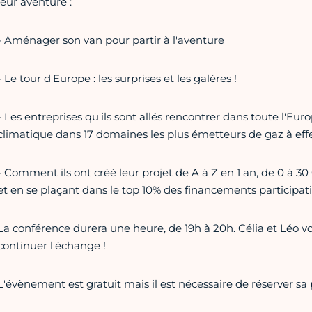
leur aventure :
- Aménager son van pour partir à l'aventure
- Le tour d'Europe : les surprises et les galères !
- Les entreprises qu'ils sont allés rencontrer dans toute l'E
climatique dans 17 domaines les plus émetteurs de gaz à effe
- Comment ils ont créé leur projet de A à Z en 1 an, de 0 à
et en se plaçant dans le top 10% des financements participati
La conférence durera une heure, de 19h à 20h. Célia et Léo vo
continuer l'échange !
L'évènement est gratuit mais il est nécessaire de réserver sa 