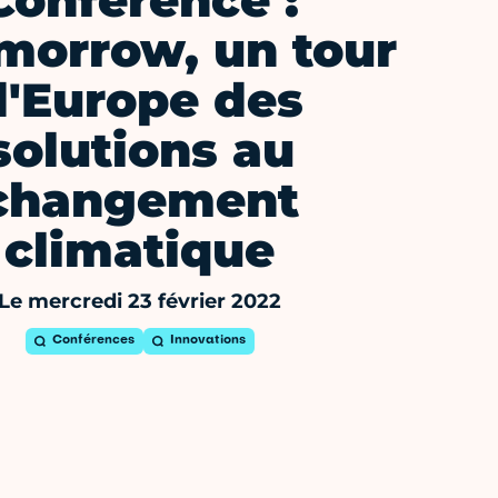
Conférence :
orrow, un tour
d'Europe des
solutions au
changement
climatique
Le mercredi 23 février 2022
Conférences
Innovations