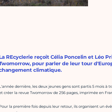
La REcyclerie reçoit Célia Poncelin et Léo P
Twomorrow, pour parler de leur tour d'Euro
changement climatique.
L'année dernière, les deux jeunes gens sont partis 5 mois à t
et créer la revue Twomorrow de 256 pages, imprimée en Fra
Pour la première fois depuis leur retour, ils organisent un 