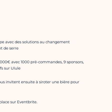
urope avec des solutions au changement
t de serre
 30 000€ avec 1000 pré-commandes, 9 sponsors,
fs sur Ulule
us invitent ensuite à siroter une bière pour
place sur Eventbrite.