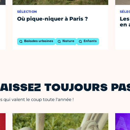
SÉLECTION
SÉLE
Où pique-niquer à Paris ?
Les
en 
Balades urbaines
Nature
Enfants
AISSEZ TOUJOURS PAS
 qui valent le coup toute l'année !