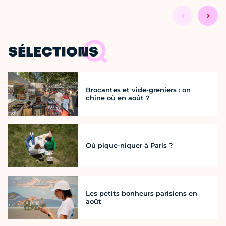
SÉLECTIONS
Brocantes et vide-greniers : on
chine où en août ?
Où pique-niquer à Paris ?
Les petits bonheurs parisiens en
août