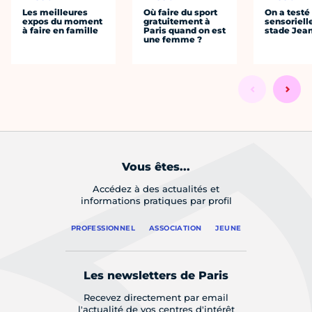
Les meilleures
Où faire du sport
On a testé 
expos du moment
gratuitement à
sensoriell
à faire en famille
Paris quand on est
stade Jea
une femme ?
Vous êtes...
Accédez à des actualités et
informations pratiques par profil
PROFESSIONNEL
ASSOCIATION
JEUNE
Les newsletters de Paris
Recevez directement par email
l'actualité de vos centres d'intérêt