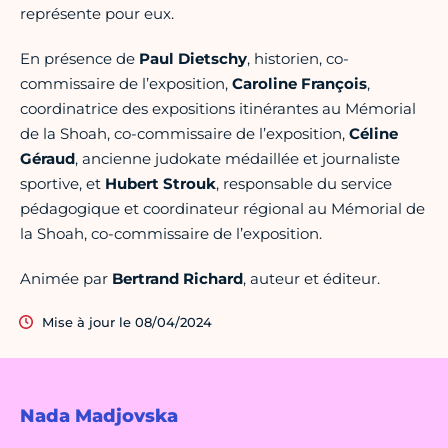
représente pour eux.
En présence de
Paul
Dietschy
, historien, co-
commissaire de l’exposition,
Caroline
François
,
coordinatrice des expositions itinérantes au Mémorial
de la Shoah, co-commissaire de l’exposition,
Céline
Géraud
, ancienne judokate médaillée et journaliste
sportive, et
Hubert
Strouk
, responsable du service
pédagogique et coordinateur régional au Mémorial de
la Shoah, co-commissaire de l’exposition.
Animée par
Bertrand
Richard
, auteur et éditeur.
Mise à jour le 08/04/2024
Nada Madjovska