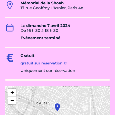
Mémorial de la Shoah
17 rue Geoffroy L'Asnier, Paris 4e
Le
dimanche 7 avril 2024
De 16 h 30 à 18 h 30
Évènement terminé
Gratuit
gratuit sur réservation
Uniquement sur réservation
+
−