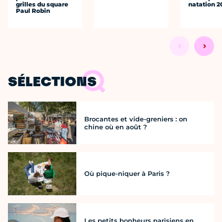
grilles du square
natation 2
Paul Robin
SÉLECTIONS
Brocantes et vide-greniers : on
chine où en août ?
Où pique-niquer à Paris ?
Les petits bonheurs parisiens en