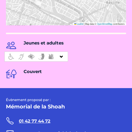
Leaflet
|
Map data ©
OpenStreetMap
contributors
Jeunes et adultes
Couvert
Évènement proposé par :
Mémorial de la Shoah
01 42 77 44 72